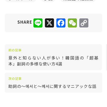
Line
X
Facebook
WeChat
Copy
SHARE
Link
前の記事
意外と知らない人が多い！韓国語の「超基
本」副詞の多様な使い方4選
次の記事
助詞の〜에서と〜께서に関するマニアックな話