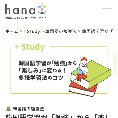
togg
韓国のことばと文化を学ぶサイト
navi
ホーム
>
+Study
>
韓国語の勉強法
>
韓国語学習が「勉
韓国語の勉強法
韓国語学習が「勉強」から「楽し