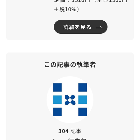
＋税10％）
詳細を見る
この記事の執筆者
304
記事