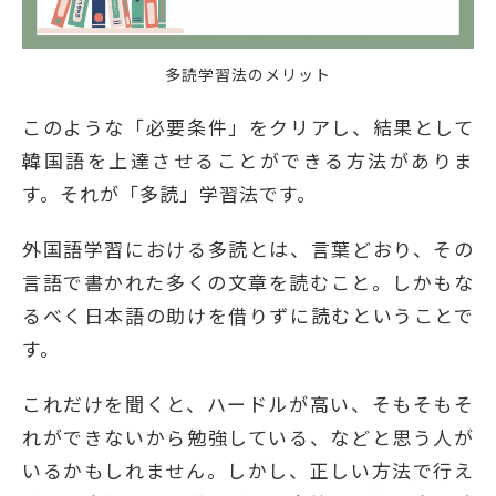
多読学習法のメリット
このような「必要条件」をクリアし、結果として
韓国語を上達させることができる方法がありま
す。それが「多読」学習法です。
外国語学習における多読とは、言葉どおり、その
言語で書かれた多くの文章を読むこと。しかもな
るべく日本語の助けを借りずに読むということで
す。
これだけを聞くと、ハードルが高い、そもそもそ
れができないから勉強している、などと思う人が
いるかもしれません。しかし、正しい方法で行え