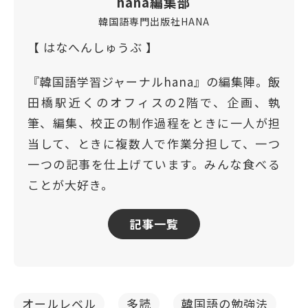
hana編集部
韓国語専門出版社HANA
【 はなへんしゅうぶ 】
『韓国語学習ジャーナルhana』の編集陣。飯
田橋駅近くのオフィスの2階で、企画、執
筆、編集、校正の制作過程をときに一人が担
当して、ときに複数人で作業分担して、一つ
一つの記事を仕上げています。みんな食べる
ことが大好き。
記事一覧
オールレベル
多読
韓国語の勉強法