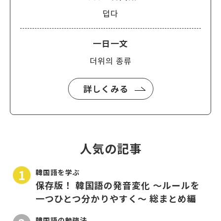
덥다
一日一文
더위의 종류
詳しくみる
人気の記事
韓国語を学ぶ
保存版！ 韓国語の発音変化 〜ルールを
一つひとつ分かりやすく〜 総まとめ編
韓国語の勉強法