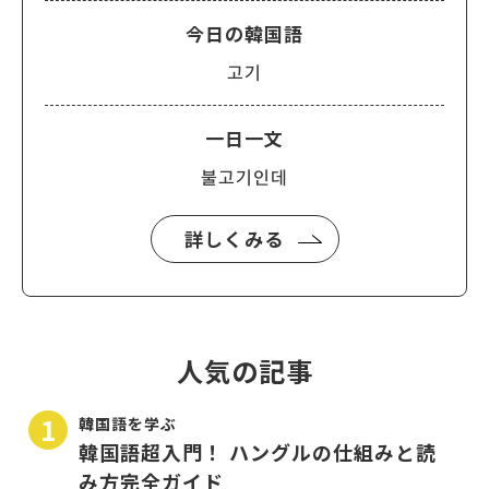
今日の韓国語
고기
一日一文
불고기인데
詳しくみる
人気の記事
韓国語を学ぶ
韓国語超入門！ ハングルの仕組みと読
み方完全ガイド