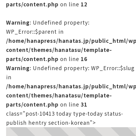
parts/content.php
on line
12
Warning
: Undefined property:
WP_Error::$parent in
/home/hanapress/hanatas.jp/public_html/w
content/themes/hanatasu/template-
parts/content.php
on line
16
Warning
: Undefined property: WP_Error::$slug
in
/home/hanapress/hanatas.jp/public_html/w
content/themes/hanatasu/template-
parts/content.php
on line
31
class="post-10413 today type-today status-
publish hentry section-korean">