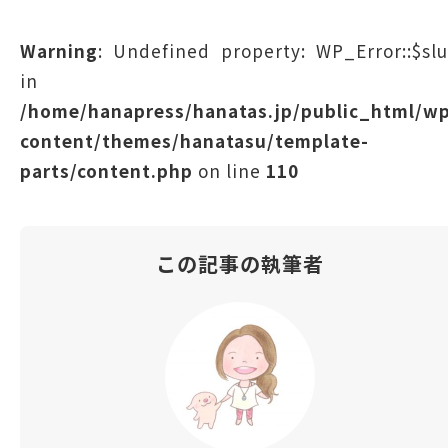
Warning
: Undefined property: WP_Error::$sl
in
/home/hanapress/hanatas.jp/public_html/w
content/themes/hanatasu/template-
parts/content.php
on line
110
この記事の執筆者