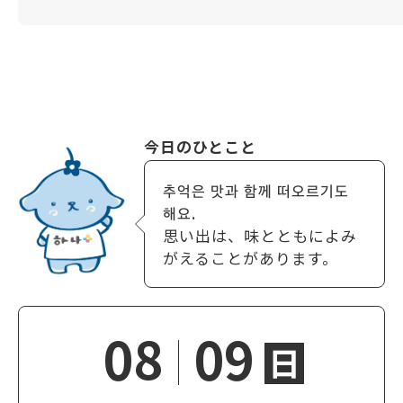
今日のひとこと
추억은 맛과 함께 떠오르기도
해요.
思い出は、味とともによみ
がえることがあります。
08
09
日