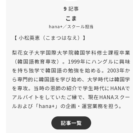
9
記事
こま
hana+／スクール担当
【 小松英恵（こまつはなえ）】
梨花女子大学国際大学院韓国学科修士課程卒業
（韓国語教育専攻）。1999年にハングルに興味
を持ち独学で韓国語の勉強を始める。2003年か
ら専門的に韓国語を学び始め、大学時代は韓国学
を専攻。当時の恩師の紹介で学生時代にHANAで
アルバイトをしていたご縁で、現在HANAスクー
ルおよび「hana+」の企画・運営業務を担う。
記事一覧