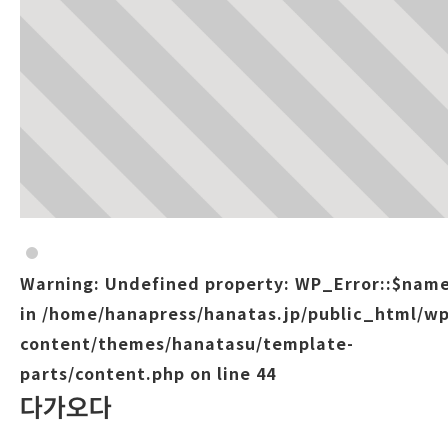
Warning
: Undefined property: WP_Error::$nam
in
/home/hanapress/hanatas.jp/public_html/wp
content/themes/hanatasu/template-
parts/content.php
on line
44
다가오다