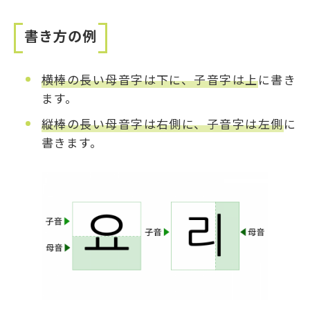
書き方の例
横棒の長い母音字は下に、子音字は上
に書き
ます。
縦棒の長い母音字は右側に、子音字は左側
に
書きます。