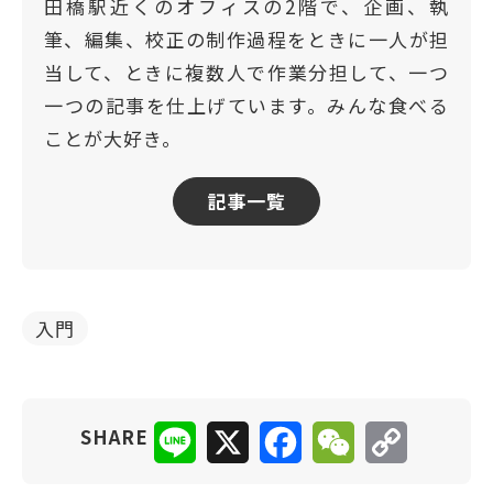
田橋駅近くのオフィスの2階で、企画、執
筆、編集、校正の制作過程をときに一人が担
当して、ときに複数人で作業分担して、一つ
一つの記事を仕上げています。みんな食べる
ことが大好き。
記事一覧
入門
Line
X
Facebook
WeChat
Copy
SHARE
Link