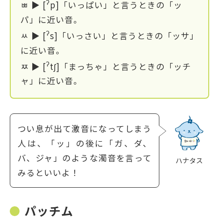
ʔ
ㅃ ▶ [
p]「いっぱい」と言うときの「ッ
パ」に近い音。
ʔ
ㅆ ▶ [
s]「いっさい」と言うときの「ッサ」
に近い音。
ʔ
ㅉ ▶ [
tʃ]「まっちゃ」と言うときの「ッチ
ャ」に近い音。
つい息が出て激音になってしまう
人は、「ッ」の後に「ガ、ダ、
バ、ジャ」のような濁音を言って
ハナタス
みるといいよ！
パッチム