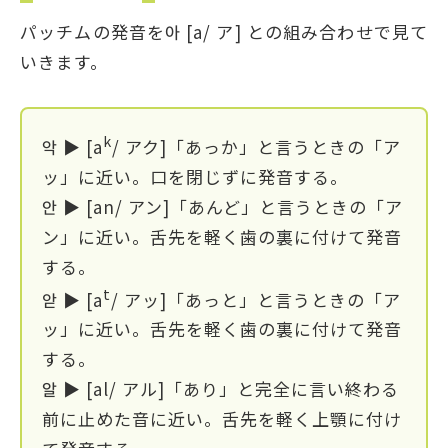
パッチムの発音を아 [a/ ア] との組み合わせで見て
いきます。
k
악 ▶ [a
/ アク]「あっか」と言うときの「ア
ッ」に近い。口を閉じずに発音する。
안 ▶ [an/ アン]「あんど」と言うときの「ア
ン」に近い。舌先を軽く歯の裏に付けて発音
する。
t
앋 ▶ [a
/ アッ]「あっと」と言うときの「ア
ッ」に近い。舌先を軽く歯の裏に付けて発音
する。
알 ▶ [al/ アル]「あり」と完全に言い終わる
前に止めた音に近い。舌先を軽く上顎に付け