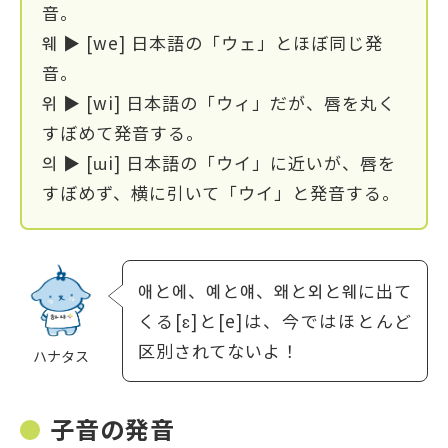
音。
웨 ▶ [we] 日本語の「ウェ」とほぼ同じ発
音。
위 ▶ [wi] 日本語の「ウィ」だが、唇を丸く
すぼめて発音する。
의 ▶ [ɯi] 日本語の「ウイ」に近いが、唇を
すぼめず、横に引いて「ウイ」と発音する。
애と에、예と얘、왜と외と웨に出て
くる[ɛ]と[e]は、今ではほとんど
区別されてないよ！
ハナタス
子音の発音