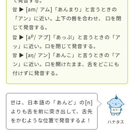
て発音する。
암 ▶ [am/ アム]「あんまり」と言うときの
「アン」に近い。上下の唇を合わせ、 口を閉
じて発音する。
p
압 ▶ [a
/ アプ]「あっぷ」と言うときの「ア
ッ」に近い。口を閉じて発音する。
앙 ▶ [aŋ/ アン]「あんこ」と言うときの「ア
ン」に近い。口を開けたまま、舌をどこにも
付けずに発音する。
안は、日本語の「あんど」の[n]
よりも舌を前に突き出して、舌先
をかむような位置で発音するよ！
ハナタス