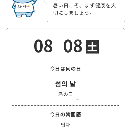
暑い日こそ、まず健康を大
切にしましょう。
08
08
土
今日は何の日
섬의 날
島の日
今日の韓国語
덥다