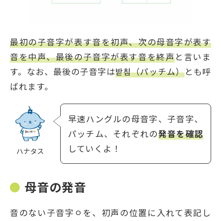
最初の子音字が表す音を初声、次の母音字が表す
音を中声、最後の子音字が表す音を終声
と言いま
す。なお、最後の子音字は
받침（パッチム）
とも呼
ばれます。
早速ハングルの母音字、子音字、
パッチム、それぞれの
発音を確認
していくよ！
ハナタス
母音の発音
音のない子音字ㅇを、初声の位置に入れて表記し