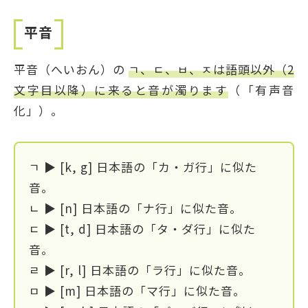
平音
平音（へいおん）の
ㄱ、ㄷ、ㅂ、ㅈは語頭以外（2
文字目以降）に来ると音が濁ります
（「有声音
化」）。
ㄱ ▶ [k, g] 日本語の「カ・ガ行」に似た
音。
ㄴ ▶ [n] 日本語の「ナ行」に似た音。
ㄷ ▶ [t, d] 日本語の「タ・ダ行」に似た
音。
ㄹ ▶ [r, l] 日本語の「ラ行」に似た音。
ㅁ ▶ [m] 日本語の「マ行」に似た音。