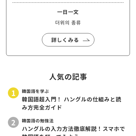
一日一文
더위의 종류
詳しくみる
人気の記事
韓国語を学ぶ
韓国語超入門！ ハングルの仕組みと読
み方完全ガイド
韓国語の勉強法
ハングルの入力方法徹底解説！スマホで