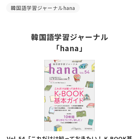
韓国語学習ジャーナルhana
韓国語学習ジャーナル
「hana」
Vol. 54「これだけは知っておきたい！ K-BOOK基