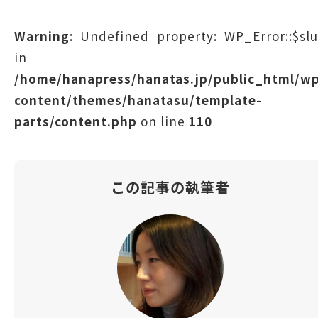
Warning
: Undefined property: WP_Error::$sl
in
/home/hanapress/hanatas.jp/public_html/w
content/themes/hanatasu/template-
parts/content.php
on line
110
この記事の執筆者