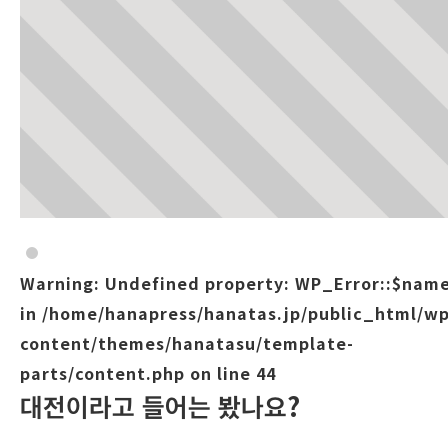
Warning
: Undefined property: WP_Error::$nam
in
/home/hanapress/hanatas.jp/public_html/wp
content/themes/hanatasu/template-
parts/content.php
on line
44
대전이라고 들어는 봤나요?