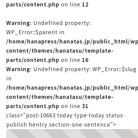
parts/content.php
on line
12
Warning
: Undefined property:
WP_Error::$parent in
/home/hanapress/hanatas.jp/public_html/w
content/themes/hanatasu/template-
parts/content.php
on line
16
Warning
: Undefined property: WP_Error::$slug
in
/home/hanapress/hanatas.jp/public_html/w
content/themes/hanatasu/template-
parts/content.php
on line
31
class="post-10663 today type-today status-
publish hentry section-one-sentence">