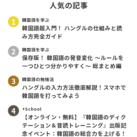
人気の記事
韓国語を学ぶ
韓国語超入門！ ハングルの仕組みと読
み方完全ガイド
韓国語を学ぶ
保存版！ 韓国語の発音変化 〜ルールを
一つひとつ分かりやすく〜 総まとめ編
韓国語の勉強法
ハングルの入力方法徹底解説！スマホで
韓国語を打ってみよう
+School
【オンライン・無料】『韓国語のディク
テーション＆音読トレーニング』出版記
念イベント：韓国語の総合力を上げる！