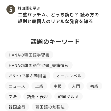
韓国語を学ぶ
二重パッチム、どっち読む？ 読み方の
規則と韓国人のリアルな発音を知る
話題のキーワード
HANAの韓国語学習書
HANAの韓国語学習書_書籍情報
おやつで学ぶ韓国語
オールレベル
ニュース
上級
中級
入門
初級
文法
語彙・表現
韓国グルメ
韓国旅行
韓国語の勉強法