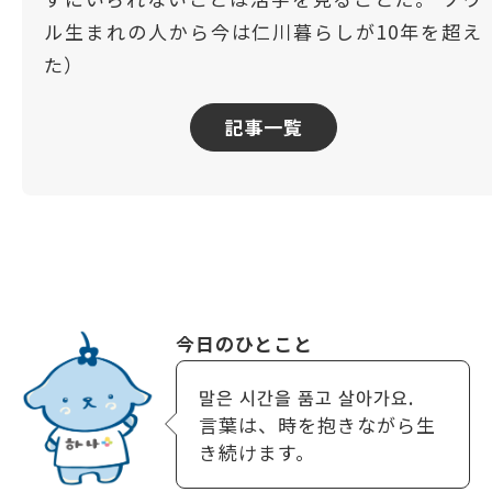
ル生まれの人から今は仁川暮らしが10年を超え
た）
記事一覧
今日のひとこと
말은 시간을 품고 살아가요.
言葉は、時を抱きながら生
き続けます。