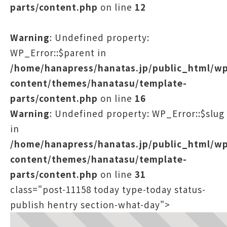
parts/content.php
on line
12
Warning
: Undefined property:
WP_Error::$parent in
/home/hanapress/hanatas.jp/public_html/w
content/themes/hanatasu/template-
parts/content.php
on line
16
Warning
: Undefined property: WP_Error::$slug
in
/home/hanapress/hanatas.jp/public_html/w
content/themes/hanatasu/template-
parts/content.php
on line
31
class="post-11158 today type-today status-
publish hentry section-what-day">