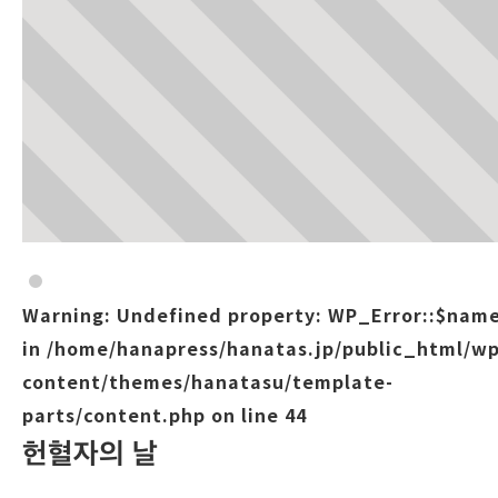
Warning
: Undefined property: WP_Error::$nam
in
/home/hanapress/hanatas.jp/public_html/wp
content/themes/hanatasu/template-
parts/content.php
on line
44
헌혈자의 날