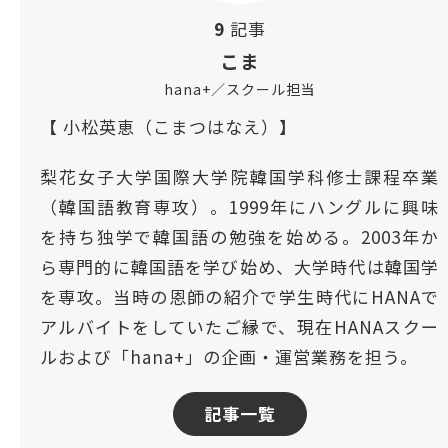
9
記事
こま
hana+／スクール担当
【 小松英恵（こまつはなえ）】
梨花女子大学国際大学院韓国学科修士課程卒業
（韓国語教育専攻）。1999年にハングルに興味
を持ち独学で韓国語の勉強を始める。2003年か
ら専門的に韓国語を学び始め、大学時代は韓国学
を専攻。当時の恩師の紹介で学生時代にHANAで
アルバイトをしていたご縁で、現在HANAスクー
ルおよび「hana+」の企画・運営業務を担う。
記事一覧