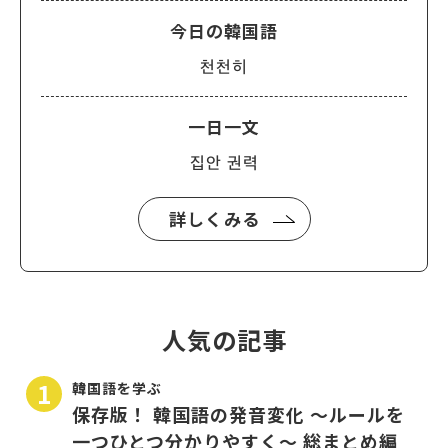
今日の韓国語
천천히
一日一文
집안 권력
詳しくみる
人気の記事
韓国語を学ぶ
保存版！ 韓国語の発音変化 〜ルールを
一つひとつ分かりやすく〜 総まとめ編