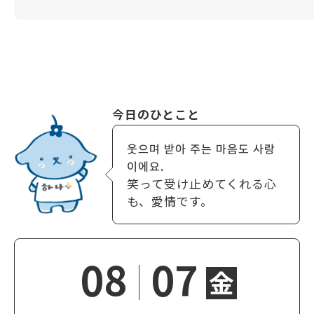
今日のひとこと
웃으며 받아 주는 마음도 사랑
이에요.
笑って受け止めてくれる心
も、愛情です。
08
07
金