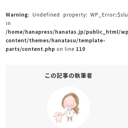
Warning
: Undefined property: WP_Error::$sl
in
/home/hanapress/hanatas.jp/public_html/w
content/themes/hanatasu/template-
parts/content.php
on line
110
この記事の執筆者