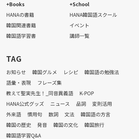
+Books
+School
HANAの書籍
HANA韓国語スクール
韓国関連書籍
イベント
韓国語学習書
講師一覧
TAG
お知らせ
韓国グルメ
レシピ
韓国語の勉強法
語彙・表現
フレーズ集
教えて聖実先生！_同音異義語
K-POP
HANA公式グッズ
ニュース
品詞
変則活用
外来語
慣用句
数詞
文法
韓国語の方言
韓国の歴史
発音
韓国の文化
韓国旅行
韓国語学習Q&A