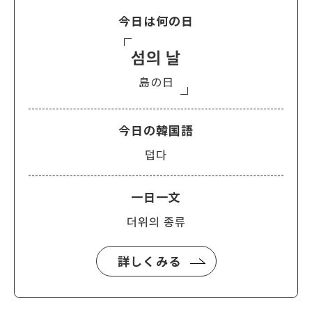
今日は何の日
섬의 날
島の日
今日の韓国語
덥다
一日一文
더위의 종류
詳しくみる