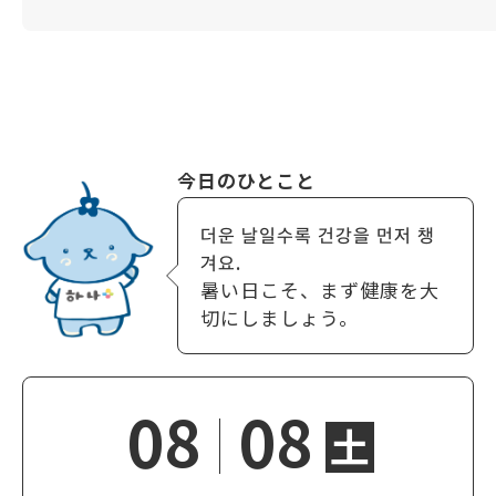
今日のひとこと
더운 날일수록 건강을 먼저 챙
겨요.
暑い日こそ、まず健康を大
切にしましょう。
08
08
土