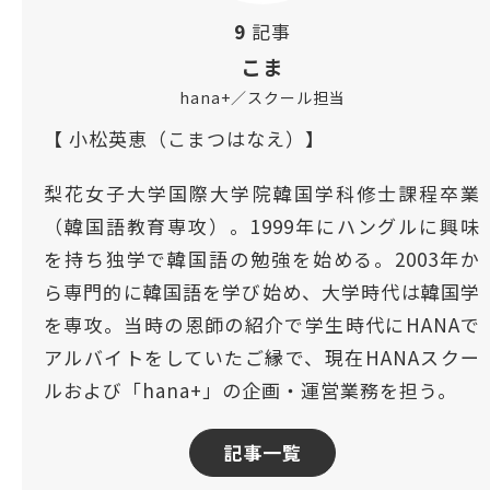
9
記事
こま
hana+／スクール担当
【 小松英恵（こまつはなえ）】
梨花女子大学国際大学院韓国学科修士課程卒業
（韓国語教育専攻）。1999年にハングルに興味
を持ち独学で韓国語の勉強を始める。2003年か
ら専門的に韓国語を学び始め、大学時代は韓国学
を専攻。当時の恩師の紹介で学生時代にHANAで
アルバイトをしていたご縁で、現在HANAスクー
ルおよび「hana+」の企画・運営業務を担う。
記事一覧