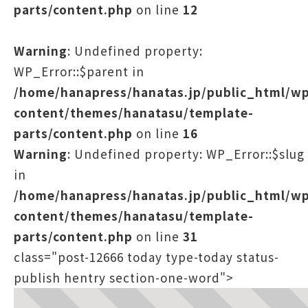
parts/content.php
on line
12
Warning
: Undefined property:
WP_Error::$parent in
/home/hanapress/hanatas.jp/public_html/w
content/themes/hanatasu/template-
parts/content.php
on line
16
Warning
: Undefined property: WP_Error::$slug
in
/home/hanapress/hanatas.jp/public_html/w
content/themes/hanatasu/template-
parts/content.php
on line
31
class="post-12666 today type-today status-
publish hentry section-one-word">