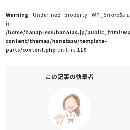
Warning
: Undefined property: WP_Error::$sl
in
/home/hanapress/hanatas.jp/public_html/w
content/themes/hanatasu/template-
parts/content.php
on line
110
この記事の執筆者