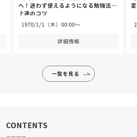
へ！迷わず使えるようになる勉強法と
変
上達のコツ
1970/1/1（木）00:00〜
詳細情報
一覧を見る
CONTENTS