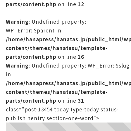
parts/content.php
on line
12
Warning
: Undefined property:
WP_Error::$parent in
/home/hanapress/hanatas.jp/public_html/w
content/themes/hanatasu/template-
parts/content.php
on line
16
Warning
: Undefined property: WP_Error::$slug
in
/home/hanapress/hanatas.jp/public_html/w
content/themes/hanatasu/template-
parts/content.php
on line
31
class="post-13454 today type-today status-
publish hentry section-one-word">