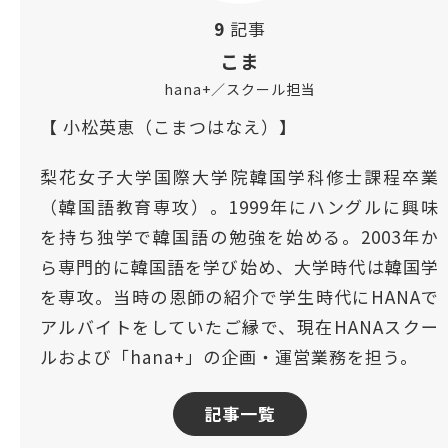
9
記事
こま
hana+／スクール担当
【 小松英恵（こまつはなえ）】
梨花女子大学国際大学院韓国学科修士課程卒業
（韓国語教育専攻）。1999年にハングルに興味
を持ち独学で韓国語の勉強を始める。2003年か
ら専門的に韓国語を学び始め、大学時代は韓国学
を専攻。当時の恩師の紹介で学生時代にHANAで
アルバイトをしていたご縁で、現在HANAスクー
ルおよび「hana+」の企画・運営業務を担う。
記事一覧