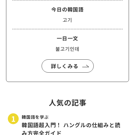
今日の韓国語
고기
一日一文
불고기인데
詳しくみる
人気の記事
韓国語を学ぶ
韓国語超入門！ ハングルの仕組みと読
み方完全ガイド