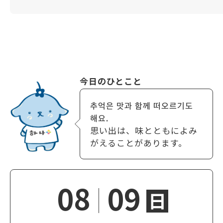
今日のひとこと
추억은 맛과 함께 떠오르기도
해요.
思い出は、味とともによみ
がえることがあります。
08
09
日