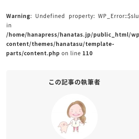
Warning
: Undefined property: WP_Error::$sl
in
/home/hanapress/hanatas.jp/public_html/w
content/themes/hanatasu/template-
parts/content.php
on line
110
この記事の執筆者