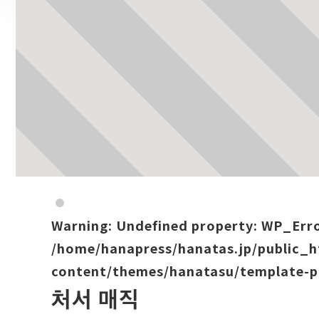
Warning
: Undefined property: WP_Err
/home/hanapress/hanatas.jp/public_
content/themes/hanatasu/template-p
처서 매직