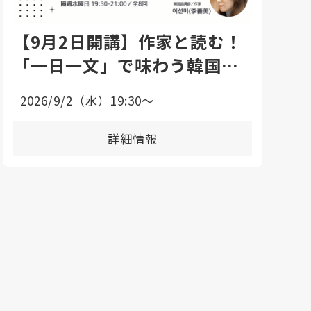
【9月2日開講】作家と読む！
「一日一文」で味わう韓国語
エッセイ講座
2026/9/2（水）19:30〜
詳細情報