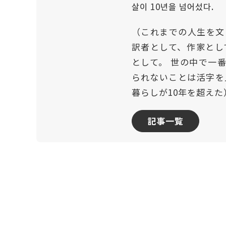
살이 10년을 넘어섰다.
（これまでの人生を文
訳者として、作家とし
として。 世の中で一
られないことは活字を
暮らしが10年を超えた
記事一覧