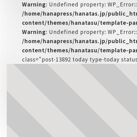
Warning
: Undefined property: WP_Error:
/home/hanapress/hanatas.jp/public_h
content/themes/hanatasu/template-par
Warning
: Undefined property: WP_Error::
/home/hanapress/hanatas.jp/public_h
content/themes/hanatasu/template-par
class="post-13892 today type-today stat