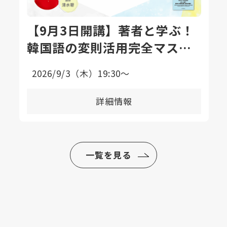
【9月3日開講】著者と学ぶ！
韓国語の変則活用完全マスタ
ー講座〈全8回〉
2026/9/3（木）19:30〜
詳細情報
一覧を見る