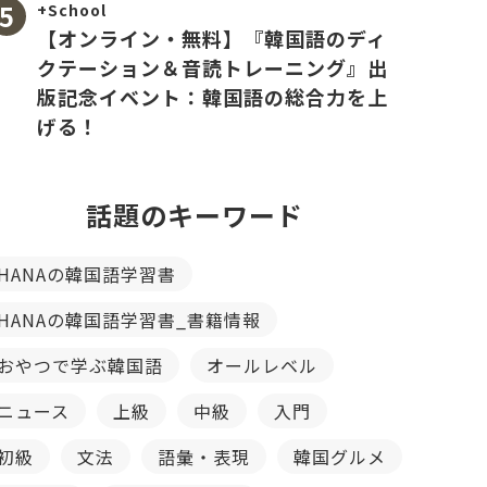
+School
【オンライン・無料】『韓国語のディ
クテーション＆音読トレーニング』出
版記念イベント：韓国語の総合力を上
げる！
話題のキーワード
HANAの韓国語学習書
HANAの韓国語学習書_書籍情報
おやつで学ぶ韓国語
オールレベル
ニュース
上級
中級
入門
初級
文法
語彙・表現
韓国グルメ