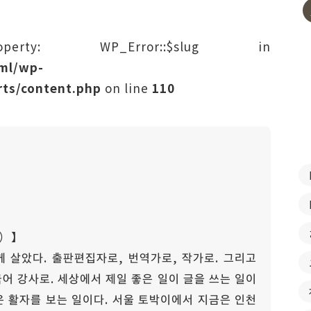
rty: WP_Error::$slug in
tml/wp-
ts/content.php
on line
110
）】
 살았다. 출판편집자로, 번역가로, 작가로. 그리고
어 강사로. 세상에서 제일 좋은 일이 글을 쓰는 일이
일은 활자를 보는 일이다. 서울 토박이에서 지금은 인천