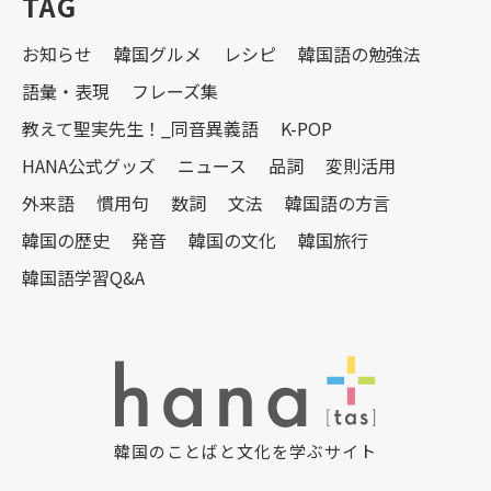
TAG
お知らせ
韓国グルメ
レシピ
韓国語の勉強法
語彙・表現
フレーズ集
教えて聖実先生！_同音異義語
K-POP
HANA公式グッズ
ニュース
品詞
変則活用
外来語
慣用句
数詞
文法
韓国語の方言
韓国の歴史
発音
韓国の文化
韓国旅行
韓国語学習Q&A
韓国のことばと文化を学ぶサイト