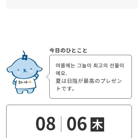
今日のひとこと
여름에는 그늘이 최고의 선물이
에요.
夏は日陰が最高のプレゼン
トです。
08
06
木