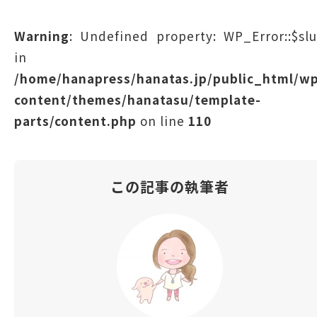
Warning
: Undefined property: WP_Error::$sl
in
/home/hanapress/hanatas.jp/public_html/w
content/themes/hanatasu/template-
parts/content.php
on line
110
この記事の執筆者