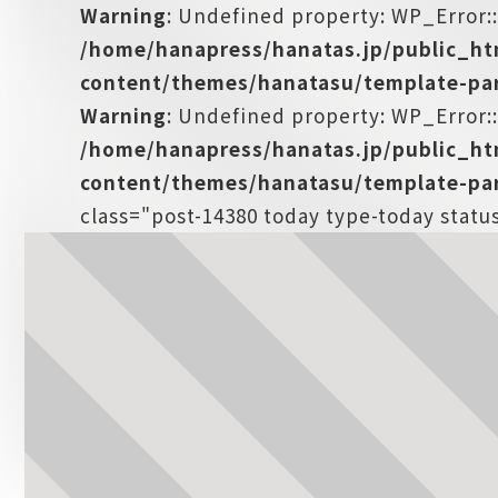
Warning
: Undefined property: WP_Error:
/home/hanapress/hanatas.jp/public_h
content/themes/hanatasu/template-par
Warning
: Undefined property: WP_Error::
/home/hanapress/hanatas.jp/public_h
content/themes/hanatasu/template-par
class="post-14380 today type-today statu