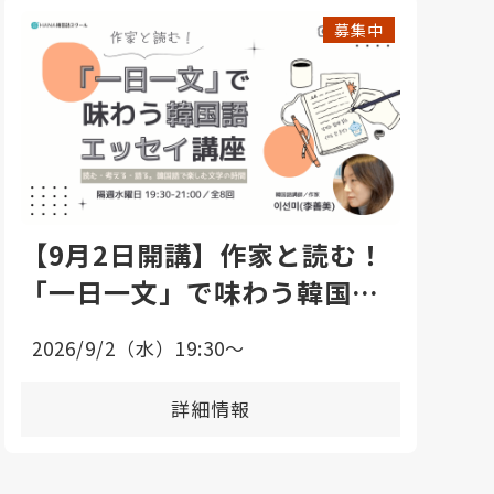
募集中
【9月2日開講】作家と読む！
「一日一文」で味わう韓国語
エッセイ講座
2026/9/2（水）19:30〜
詳細情報