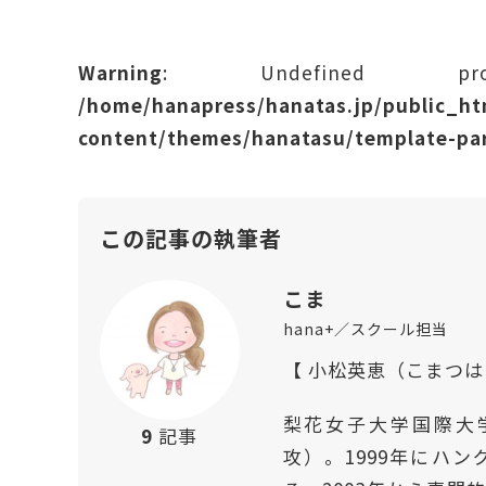
Warning
: Undefined prope
/home/hanapress/hanatas.jp/public_h
content/themes/hanatasu/template-par
この記事の執筆者
こま
hana+／スクール担当
【 小松英恵（こまつ
梨花女子大学国際大
9
記事
攻）。1999年にハ