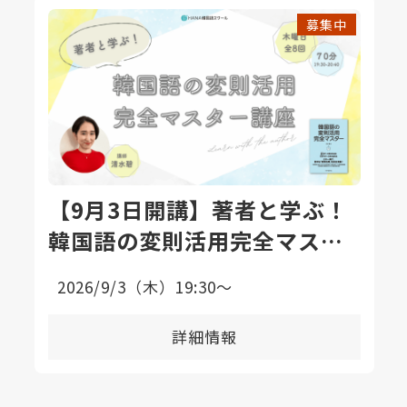
募集中
【9月3日開講】著者と学ぶ！
韓国語の変則活用完全マスタ
ー講座〈全8回〉
2026/9/3（木）19:30〜
詳細情報