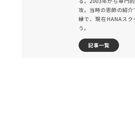
る。2003年から専
攻。当時の恩師の紹介
縁で、現在HANAスク
う。
記事一覧