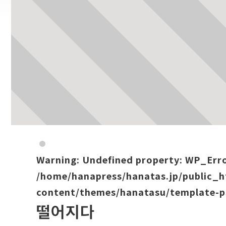
Warning
: Undefined property: WP_Err
/home/hanapress/hanatas.jp/public_
content/themes/hanatasu/template-p
떨어지다