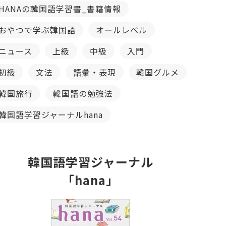
HANAの韓国語学習書_書籍情報
おやつで学ぶ韓国語
オールレベル
ニュース
上級
中級
入門
初級
文法
語彙・表現
韓国グルメ
韓国旅行
韓国語の勉強法
韓国語学習ジャーナルhana
韓国語学習ジャーナル
「hana」