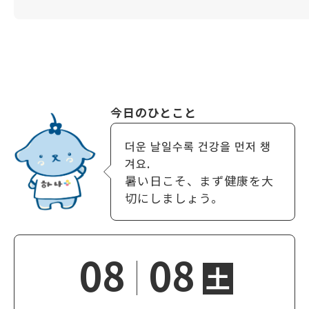
今日のひとこと
더운 날일수록 건강을 먼저 챙
겨요.
暑い日こそ、まず健康を大
切にしましょう。
08
08
土