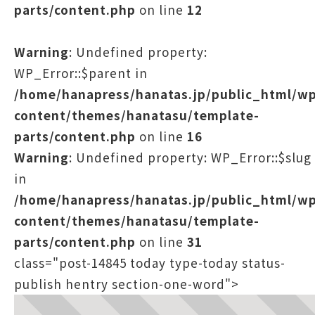
parts/content.php
on line
12
Warning
: Undefined property:
WP_Error::$parent in
/home/hanapress/hanatas.jp/public_html/w
content/themes/hanatasu/template-
parts/content.php
on line
16
Warning
: Undefined property: WP_Error::$slug
in
/home/hanapress/hanatas.jp/public_html/w
content/themes/hanatasu/template-
parts/content.php
on line
31
class="post-14845 today type-today status-
publish hentry section-one-word">