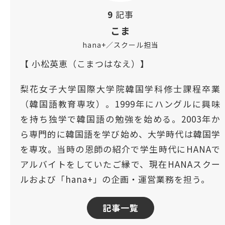
9
記事
こま
hana+／スクール担当
【 小松英恵（こまつはなえ）】
梨花女子大学国際大学院韓国学科修士課程卒業
（韓国語教育専攻）。1999年にハングルに興味
を持ち独学で韓国語の勉強を始める。2003年か
ら専門的に韓国語を学び始め、大学時代は韓国学
を専攻。当時の恩師の紹介で学生時代にHANAで
アルバイトをしていたご縁で、現在HANAスクー
ルおよび「hana+」の企画・運営業務を担う。
記事一覧