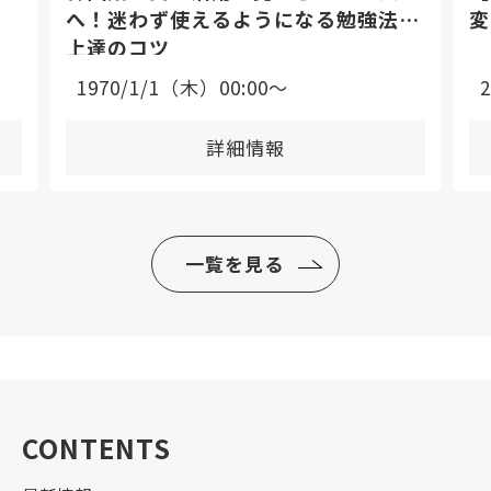
へ！迷わず使えるようになる勉強法と
変
上達のコツ
1970/1/1（木）00:00〜
詳細情報
一覧を見る
CONTENTS