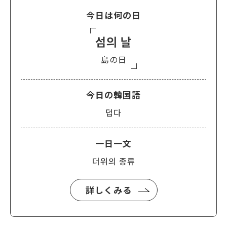
今日は何の日
섬의 날
島の日
今日の韓国語
덥다
一日一文
더위의 종류
詳しくみる