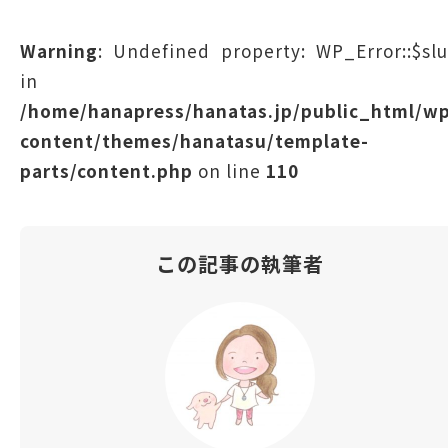
Warning
: Undefined property: WP_Error::$sl
in
/home/hanapress/hanatas.jp/public_html/w
content/themes/hanatasu/template-
parts/content.php
on line
110
この記事の執筆者