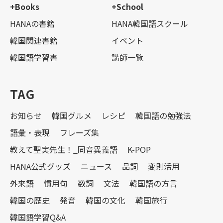
+Books
+School
HANAの書籍
HANA韓国語スクール
韓国関連書籍
イベント
韓国語学習書
講師一覧
TAG
お知らせ
韓国グルメ
レシピ
韓国語の勉強法
語彙・表現
フレーズ集
教えて聖実先生！_同音異義語
K-POP
HANA公式グッズ
ニュース
品詞
変則活用
外来語
慣用句
数詞
文法
韓国語の方言
韓国の歴史
発音
韓国の文化
韓国旅行
韓国語学習Q&A