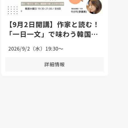
【9月2日開講】作家と読む！
「一日一文」で味わう韓国語
エッセイ講座
2026/9/2（水）19:30〜
詳細情報