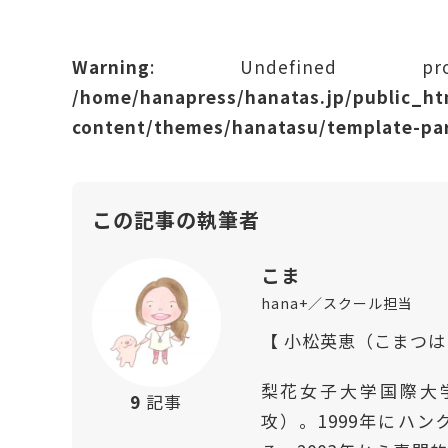
Warning
: Undefined prope
/home/hanapress/hanatas.jp/public_h
content/themes/hanatasu/template-par
この記事の執筆者
こま
hana+／スクール担当
【 小松英恵（こまつ
梨花女子大学国際大
9
記事
攻）。1999年にハ