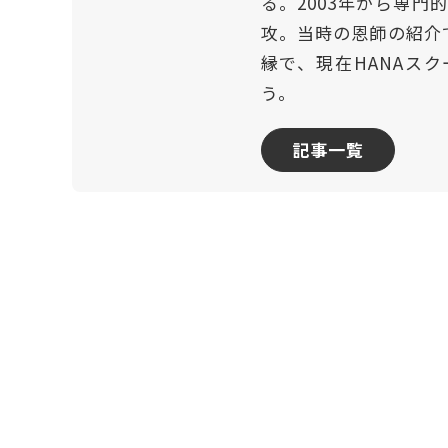
る。2003年から専
攻。当時の恩師の紹介
縁で、現在HANAスク
う。
記事一覧