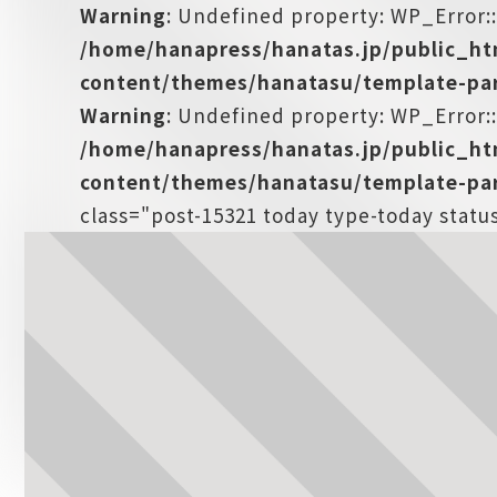
Warning
: Undefined property: WP_Error:
/home/hanapress/hanatas.jp/public_h
content/themes/hanatasu/template-par
Warning
: Undefined property: WP_Error::
/home/hanapress/hanatas.jp/public_h
content/themes/hanatasu/template-par
class="post-15321 today type-today statu