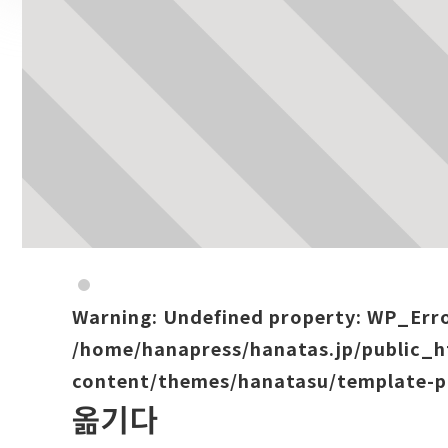
Warning
: Undefined property: WP_Err
/home/hanapress/hanatas.jp/public_
content/themes/hanatasu/template-p
옮기다