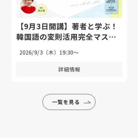
【9月3日開講】著者と学ぶ！
韓国語の変則活用完全マスタ
ー講座〈全8回〉
2026/9/3（木）19:30〜
詳細情報
一覧を見る