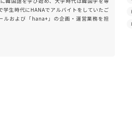
門的に韓国語を学び始め、大学時代は韓国学を専
で学生時代にHANAでアルバイトをしていたご
ールおよび「hana+」の企画・運営業務を担