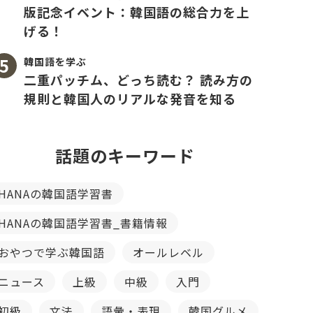
版記念イベント：韓国語の総合力を上
げる！
韓国語を学ぶ
二重パッチム、どっち読む？ 読み方の
規則と韓国人のリアルな発音を知る
話題のキーワード
HANAの韓国語学習書
HANAの韓国語学習書_書籍情報
おやつで学ぶ韓国語
オールレベル
ニュース
上級
中級
入門
初級
文法
語彙・表現
韓国グルメ