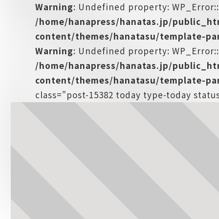
Warning
: Undefined property: WP_Error:
/home/hanapress/hanatas.jp/public_h
content/themes/hanatasu/template-par
Warning
: Undefined property: WP_Error::
/home/hanapress/hanatas.jp/public_h
content/themes/hanatasu/template-par
class="post-15382 today type-today statu