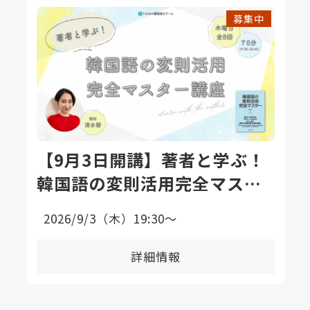
募集中
【9月3日開講】著者と学ぶ！
韓国語の変則活用完全マスタ
ー講座〈全8回〉
2026/9/3（木）19:30〜
詳細情報