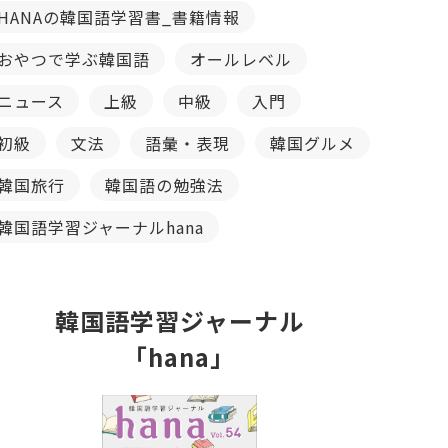
HANAの韓国語学習書_書籍情報
おやつで学ぶ韓国語
オールレベル
ニュース
上級
中級
入門
初級
文法
語彙・表現
韓国グルメ
韓国旅行
韓国語の勉強法
韓国語学習ジャーナルhana
韓国語学習ジャーナル
「hana」