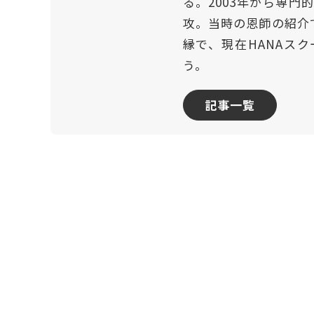
る。2003年から専
攻。当時の恩師の紹介
縁で、現在HANAスク
う。
記事一覧