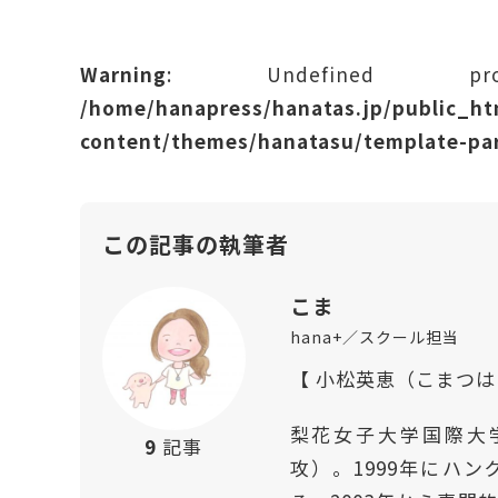
Warning
: Undefined prope
/home/hanapress/hanatas.jp/public_h
content/themes/hanatasu/template-par
この記事の執筆者
こま
hana+／スクール担当
【 小松英恵（こまつ
梨花女子大学国際大
9
記事
攻）。1999年にハ