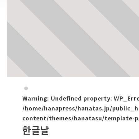
Warning
: Undefined property: WP_Err
/home/hanapress/hanatas.jp/public_
content/themes/hanatasu/template-p
한글날