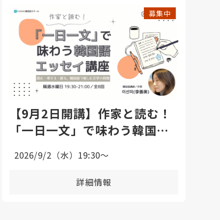
募集中
【9月2日開講】作家と読む！
「一日一文」で味わう韓国語
エッセイ講座
2026/9/2（水）19:30〜
詳細情報