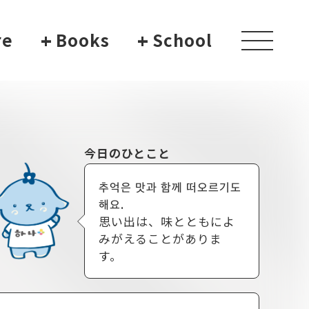
re
+
Books
+
School
toggle
navigati
今日のひとこと
추억은 맛과 함께 떠오르기도
해요.
思い出は、味とともによ
みがえることがありま
す。