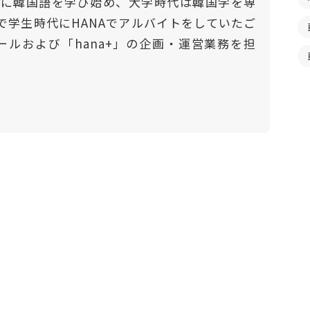
門的に韓国語を学び始め、大学時代は韓国学を専
で学生時代にHANAでアルバイトをしていたご
ールおよび「hana+」の企画・運営業務を担