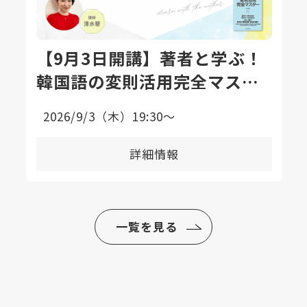
【9月3日開講】著者と学ぶ！
韓国語の変則活用完全マスタ
ー講座〈全8回〉
2026/9/3（木）19:30〜
詳細情報
一覧を見る