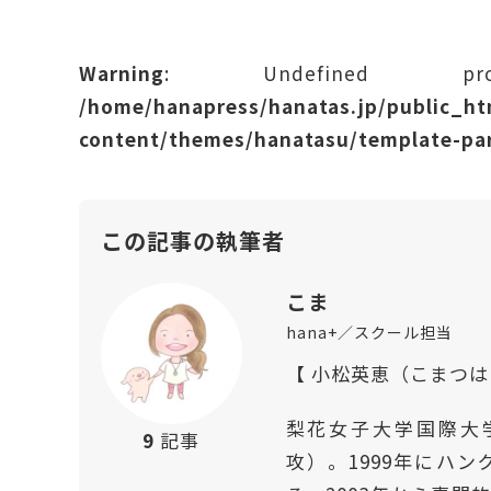
Warning
: Undefined prope
/home/hanapress/hanatas.jp/public_h
content/themes/hanatasu/template-par
この記事の執筆者
こま
hana+／スクール担当
【 小松英恵（こまつ
梨花女子大学国際大
9
記事
攻）。1999年にハ