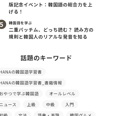
版記念イベント：韓国語の総合力を上
げる！
韓国語を学ぶ
二重パッチム、どっち読む？ 読み方の
規則と韓国人のリアルな発音を知る
話題のキーワード
HANAの韓国語学習書
HANAの韓国語学習書_書籍情報
おやつで学ぶ韓国語
オールレベル
ニュース
上級
中級
入門
初級
文法
語彙・表現
韓国グルメ