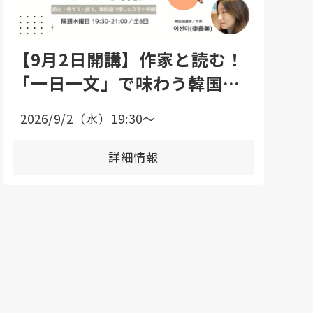
【9月2日開講】作家と読む！
「一日一文」で味わう韓国語
エッセイ講座
2026/9/2（水）19:30〜
詳細情報