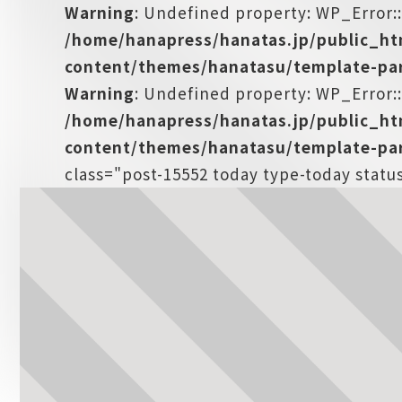
Warning
: Undefined property: WP_Error:
/home/hanapress/hanatas.jp/public_h
content/themes/hanatasu/template-par
Warning
: Undefined property: WP_Error::
/home/hanapress/hanatas.jp/public_h
content/themes/hanatasu/template-par
class="post-15552 today type-today statu