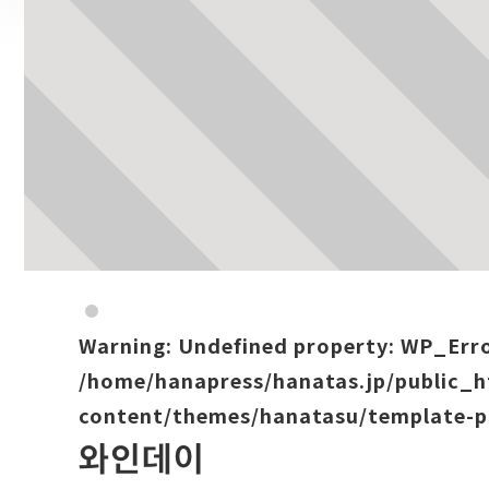
Warning
: Undefined property: WP_Err
/home/hanapress/hanatas.jp/public_
content/themes/hanatasu/template-p
와인데이