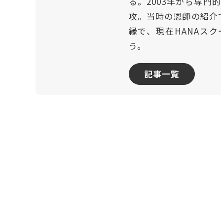
る。2003年から専
攻。当時の恩師の紹介
縁で、現在HANAスク
う。
記事一覧