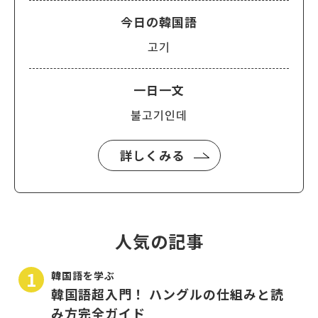
今日の韓国語
고기
一日一文
불고기인데
詳しくみる
人気の記事
韓国語を学ぶ
韓国語超入門！ ハングルの仕組みと読
み方完全ガイド