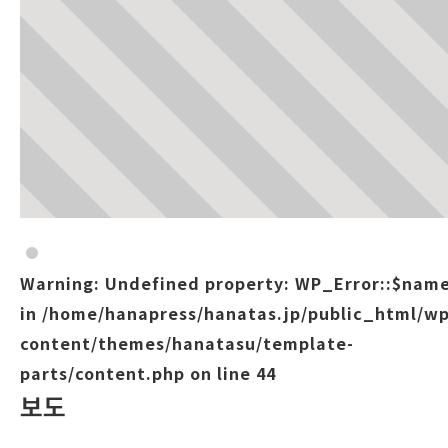
Warning
: Undefined property: WP_Error::$nam
in
/home/hanapress/hanatas.jp/public_html/wp
content/themes/hanatasu/template-
parts/content.php
on line
44
보도