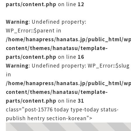
parts/content.php
on line
12
Warning
: Undefined property:
WP_Error::$parent in
/home/hanapress/hanatas.jp/public_html/w
content/themes/hanatasu/template-
parts/content.php
on line
16
Warning
: Undefined property: WP_Error::$slug
in
/home/hanapress/hanatas.jp/public_html/w
content/themes/hanatasu/template-
parts/content.php
on line
31
class="post-15776 today type-today status-
publish hentry section-korean">