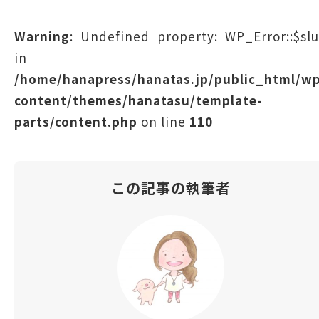
Warning
: Undefined property: WP_Error::$sl
in
/home/hanapress/hanatas.jp/public_html/w
content/themes/hanatasu/template-
parts/content.php
on line
110
この記事の執筆者