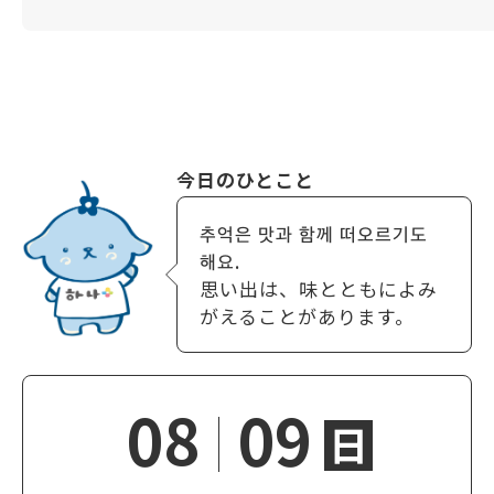
今日のひとこと
추억은 맛과 함께 떠오르기도
해요.
思い出は、味とともによみ
がえることがあります。
08
09
日