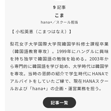
9
記事
こま
hana+／スクール担当
【 小松英恵（こまつはなえ）】
梨花女子大学国際大学院韓国学科修士課程卒業
（韓国語教育専攻）。1999年にハングルに興味
を持ち独学で韓国語の勉強を始める。2003年か
ら専門的に韓国語を学び始め、大学時代は韓国学
を専攻。当時の恩師の紹介で学生時代にHANAで
アルバイトをしていたご縁で、現在HANAスクー
ルおよび「hana+」の企画・運営業務を担う。
記事一覧