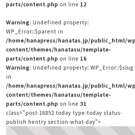
parts/content.php
on line
12
Warning
: Undefined property:
WP_Error::$parent in
/home/hanapress/hanatas.jp/public_html/w
content/themes/hanatasu/template-
parts/content.php
on line
16
Warning
: Undefined property: WP_Error::$slug
in
/home/hanapress/hanatas.jp/public_html/w
content/themes/hanatasu/template-
parts/content.php
on line
31
class="post-16852 today type-today status-
publish hentry section-what-day">