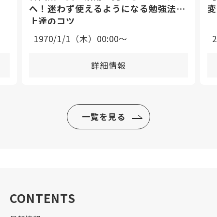
へ！迷わず使えるようになる勉強法と
変
上達のコツ
1970/1/1（木）00:00〜
詳細情報
一覧を見る
CONTENTS