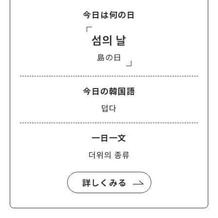
今日は何の日
섬의 날
島の日
今日の韓国語
덥다
一日一文
더위의 종류
詳しくみる