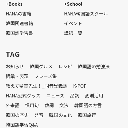
+Books
+School
HANAの書籍
HANA韓国語スクール
韓国関連書籍
イベント
韓国語学習書
講師一覧
TAG
お知らせ
韓国グルメ
レシピ
韓国語の勉強法
語彙・表現
フレーズ集
教えて聖実先生！_同音異義語
K-POP
HANA公式グッズ
ニュース
品詞
変則活用
外来語
慣用句
数詞
文法
韓国語の方言
韓国の歴史
発音
韓国の文化
韓国旅行
韓国語学習Q&A