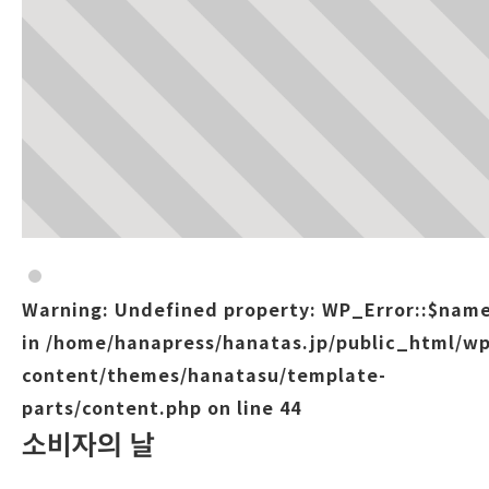
Warning
: Undefined property: WP_Error::$nam
in
/home/hanapress/hanatas.jp/public_html/wp
content/themes/hanatasu/template-
parts/content.php
on line
44
소비자의 날