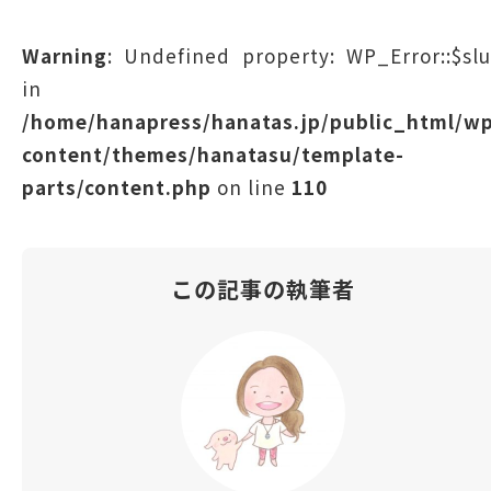
Warning
: Undefined property: WP_Error::$sl
in
/home/hanapress/hanatas.jp/public_html/w
content/themes/hanatasu/template-
parts/content.php
on line
110
この記事の執筆者