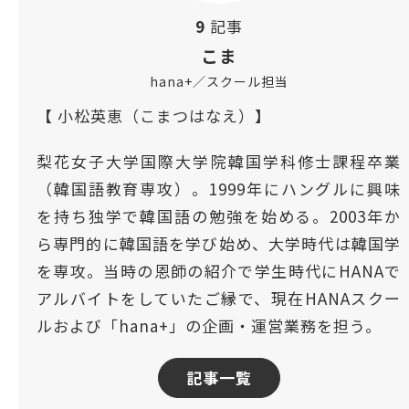
9
記事
こま
hana+／スクール担当
【 小松英恵（こまつはなえ）】
梨花女子大学国際大学院韓国学科修士課程卒業
（韓国語教育専攻）。1999年にハングルに興味
を持ち独学で韓国語の勉強を始める。2003年か
ら専門的に韓国語を学び始め、大学時代は韓国学
を専攻。当時の恩師の紹介で学生時代にHANAで
アルバイトをしていたご縁で、現在HANAスクー
ルおよび「hana+」の企画・運営業務を担う。
記事一覧