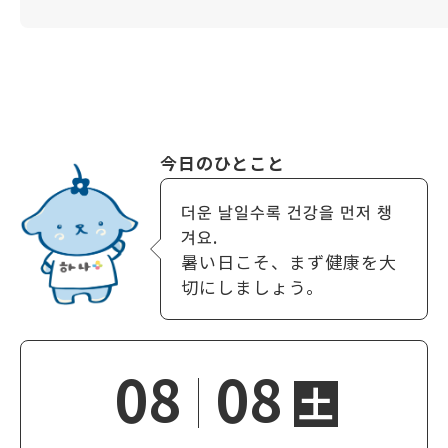
今日のひとこと
더운 날일수록 건강을 먼저 챙
겨요.
暑い日こそ、まず健康を大
切にしましょう。
08
08
土