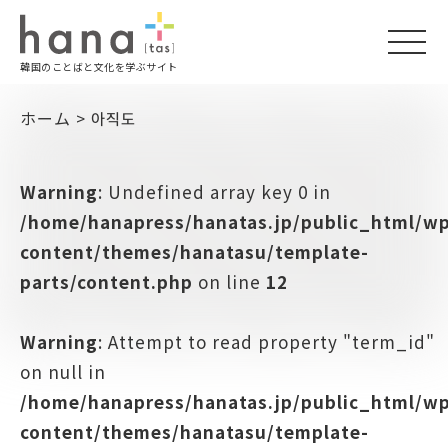
togg
韓国のことばと文化を学ぶサイト
navi
ホーム
>
아직도
Warning
: Undefined array key 0 in
/home/hanapress/hanatas.jp/public_html/w
content/themes/hanatasu/template-
parts/content.php
on line
12
Warning
: Attempt to read property "term_id"
on null in
/home/hanapress/hanatas.jp/public_html/w
content/themes/hanatasu/template-