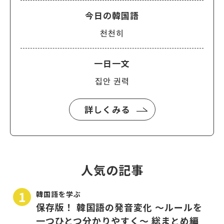
今日の韓国語
천천히
一日一文
집안 권력
詳しくみる
人気の記事
韓国語を学ぶ
保存版！ 韓国語の発音変化 〜ルールを
一つひとつ分かりやすく〜 総まとめ編