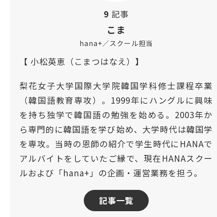
9
記事
こま
hana+／スクール担当
【 小松英恵（こまつはなえ）】
梨花女子大学国際大学院韓国学科修士課程卒業
（韓国語教育専攻）。1999年にハングルに興味
を持ち独学で韓国語の勉強を始める。2003年か
ら専門的に韓国語を学び始め、大学時代は韓国学
を専攻。当時の恩師の紹介で学生時代にHANAで
アルバイトをしていたご縁で、現在HANAスクー
ルおよび「hana+」の企画・運営業務を担う。
記事一覧