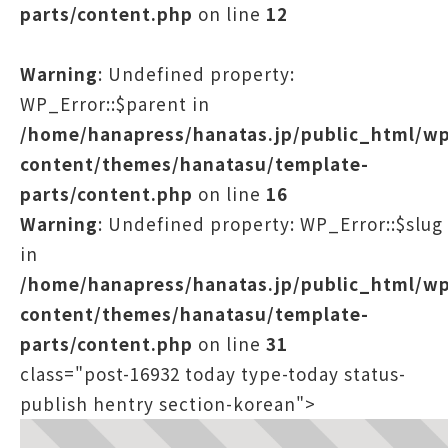
parts/content.php
on line
12
Warning
: Undefined property:
WP_Error::$parent in
/home/hanapress/hanatas.jp/public_html/w
content/themes/hanatasu/template-
parts/content.php
on line
16
Warning
: Undefined property: WP_Error::$slug
in
/home/hanapress/hanatas.jp/public_html/w
content/themes/hanatasu/template-
parts/content.php
on line
31
class="post-16932 today type-today status-
publish hentry section-korean">