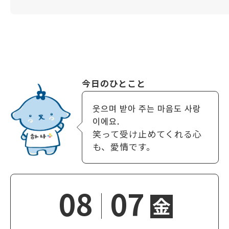
今日のひとこと
웃으며 받아 주는 마음도 사랑
이에요.
笑って受け止めてくれる心
も、愛情です。
08
07
金