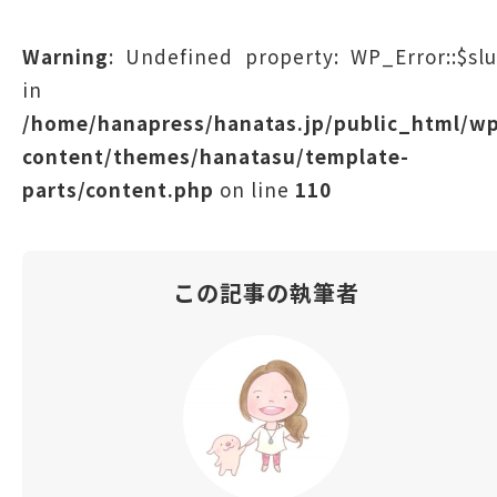
Warning
: Undefined property: WP_Error::$sl
in
/home/hanapress/hanatas.jp/public_html/w
content/themes/hanatasu/template-
parts/content.php
on line
110
この記事の執筆者