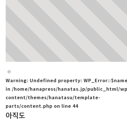
Warning
: Undefined property: WP_Error::$nam
in
/home/hanapress/hanatas.jp/public_html/wp
content/themes/hanatasu/template-
parts/content.php
on line
44
아직도