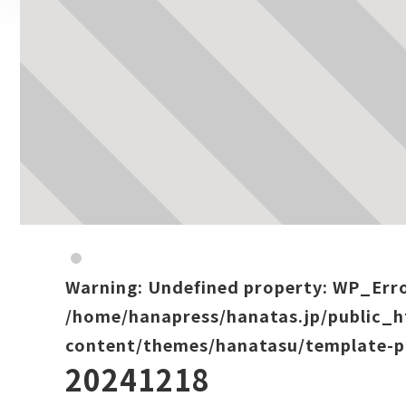
Warning
: Undefined property: WP_Err
/home/hanapress/hanatas.jp/public_
content/themes/hanatasu/template-p
20241218