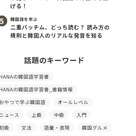
げる！
韓国語を学ぶ
二重パッチム、どっち読む？ 読み方の
規則と韓国人のリアルな発音を知る
話題のキーワード
HANAの韓国語学習書
HANAの韓国語学習書_書籍情報
おやつで学ぶ韓国語
オールレベル
ニュース
上級
中級
入門
初級
文法
語彙・表現
韓国グルメ