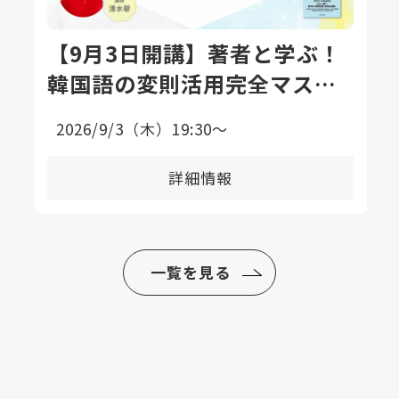
【9月3日開講】著者と学ぶ！
韓国語の変則活用完全マスタ
ー講座〈全8回〉
2026/9/3（木）19:30〜
詳細情報
一覧を見る