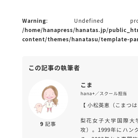
Warning
: Undefined prope
/home/hanapress/hanatas.jp/public_h
content/themes/hanatasu/template-par
この記事の執筆者
こま
hana+／スクール担当
【 小松英恵（こまつ
梨花女子大学国際大
9
記事
攻）。1999年にハ