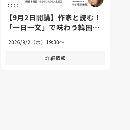
【9月2日開講】作家と読む！
「一日一文」で味わう韓国語
エッセイ講座
2026/9/2（水）19:30〜
詳細情報