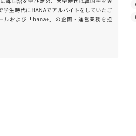
門的に韓国語を学び始め、大学時代は韓国学を専
で学生時代にHANAでアルバイトをしていたご
ールおよび「hana+」の企画・運営業務を担