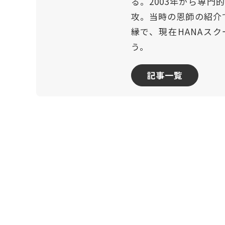
る。2003年から専
攻。当時の恩師の紹介
縁で、現在HANAスク
う。
記事一覧