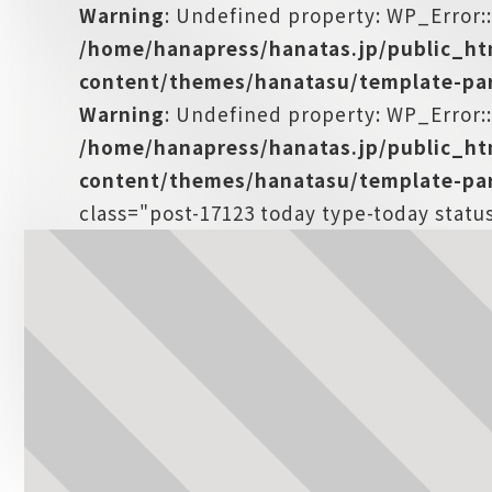
Warning
: Undefined property: WP_Error:
/home/hanapress/hanatas.jp/public_h
content/themes/hanatasu/template-par
Warning
: Undefined property: WP_Error::
/home/hanapress/hanatas.jp/public_h
content/themes/hanatasu/template-par
class="post-17123 today type-today stat