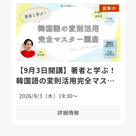
募集中
【9月3日開講】著者と学ぶ！
韓国語の変則活用完全マスタ
ー講座〈全8回〉
2026/9/3（木）19:30〜
詳細情報