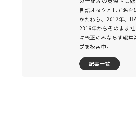
の仕組みの奥深さに魅
言語オタクとして名を
かたわら、2012年、
2016年からそのまま
は校正のみならず編集
プを模索中。
記事一覧