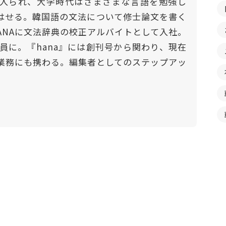
入られ、大学時代はさまざまな言語を勉強し
はせる。韓国語の文法について修士論文を書く
HANAに文法辞典の校正アルバイトとして入社。
社員に。『hana』には創刊号から関わり、現在
業務にも携わる。編集者としてのステップアッ