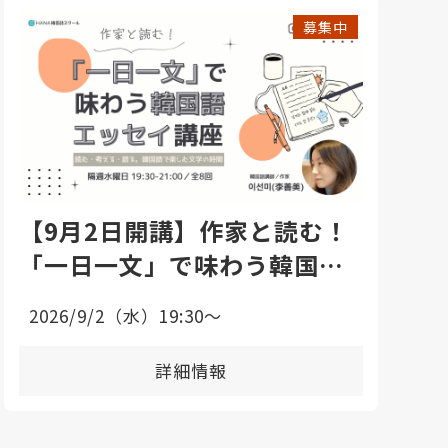
募集中
【9月2日開講】作家と読む！
「一日一文」で味わう韓国語
エッセイ講座
2026/9/2（水）19:30〜
詳細情報