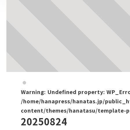
Warning
: Undefined property: WP_Err
/home/hanapress/hanatas.jp/public_
content/themes/hanatasu/template-p
20250824