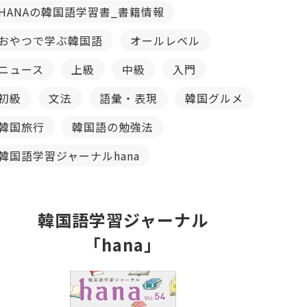
HANAの韓国語学習書_書籍情報
おやつで学ぶ韓国語
オールレベル
ニュース
上級
中級
入門
初級
文法
語彙・表現
韓国グルメ
韓国旅行
韓国語の勉強法
韓国語学習ジャーナルhana
韓国語学習ジャーナル
「hana」