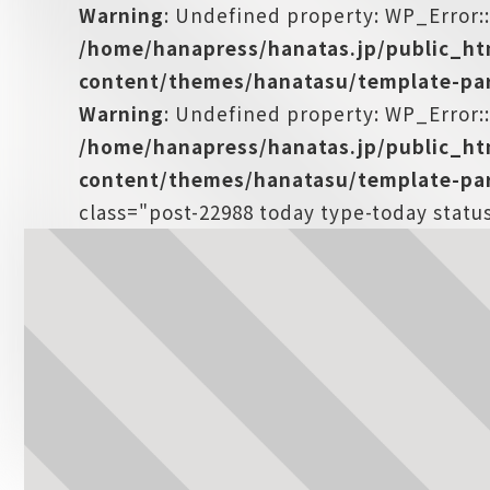
Warning
: Undefined property: WP_Error:
/home/hanapress/hanatas.jp/public_h
content/themes/hanatasu/template-par
Warning
: Undefined property: WP_Error::
/home/hanapress/hanatas.jp/public_h
content/themes/hanatasu/template-par
class="post-22988 today type-today stat