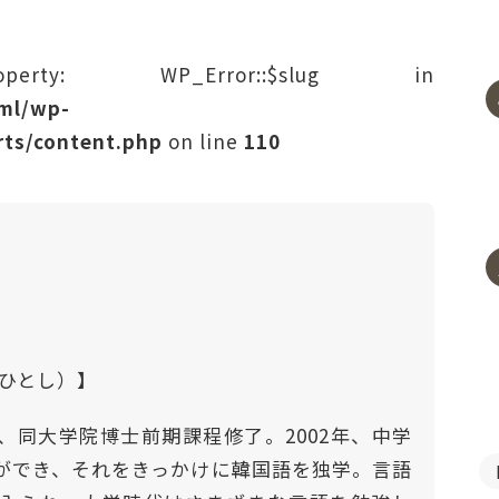
rty: WP_Error::$slug in
tml/wp-
ts/content.php
on line
110
わひとし）】
、同大学院博士前期課程修了。2002年、中学
ができ、それをきっかけに韓国語を独学。言語