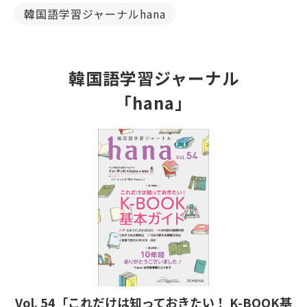
韓国語学習ジャーナルhana
韓国語学習ジャーナル
「hana」
Vol. 54「これだけは知っておきたい！ K-BOOK基