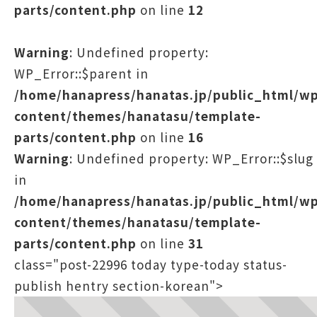
parts/content.php
on line
12
Warning
: Undefined property:
WP_Error::$parent in
/home/hanapress/hanatas.jp/public_html/w
content/themes/hanatasu/template-
parts/content.php
on line
16
Warning
: Undefined property: WP_Error::$slug
in
/home/hanapress/hanatas.jp/public_html/w
content/themes/hanatasu/template-
parts/content.php
on line
31
class="post-22996 today type-today status-
publish hentry section-korean">