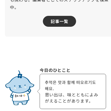
中。
記事一覧
今日のひとこと
추억은 맛과 함께 떠오르기도
해요.
思い出は、味とともによみ
がえることがあります。