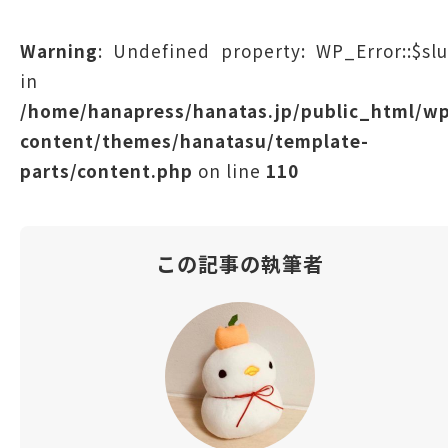
Warning
: Undefined property: WP_Error::$sl
in
/home/hanapress/hanatas.jp/public_html/w
content/themes/hanatasu/template-
parts/content.php
on line
110
この記事の執筆者