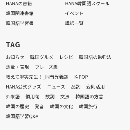
HANAの書籍
HANA韓国語スクール
韓国関連書籍
イベント
韓国語学習書
講師一覧
TAG
お知らせ
韓国グルメ
レシピ
韓国語の勉強法
語彙・表現
フレーズ集
教えて聖実先生！_同音異義語
K-POP
HANA公式グッズ
ニュース
品詞
変則活用
外来語
慣用句
数詞
文法
韓国語の方言
韓国の歴史
発音
韓国の文化
韓国旅行
韓国語学習Q&A