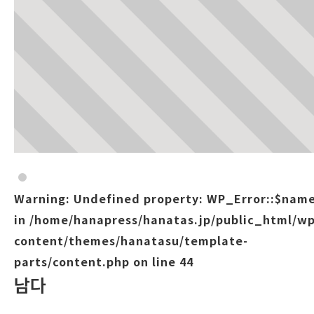
Warning
: Undefined property: WP_Error::$nam
in
/home/hanapress/hanatas.jp/public_html/wp
content/themes/hanatasu/template-
parts/content.php
on line
44
남다