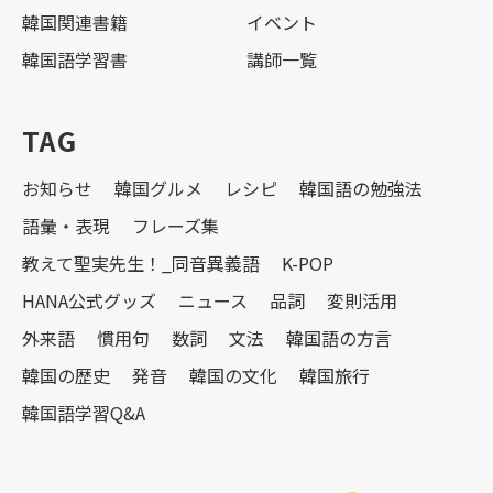
韓国関連書籍
イベント
韓国語学習書
講師一覧
TAG
お知らせ
韓国グルメ
レシピ
韓国語の勉強法
語彙・表現
フレーズ集
教えて聖実先生！_同音異義語
K-POP
HANA公式グッズ
ニュース
品詞
変則活用
外来語
慣用句
数詞
文法
韓国語の方言
韓国の歴史
発音
韓国の文化
韓国旅行
韓国語学習Q&A