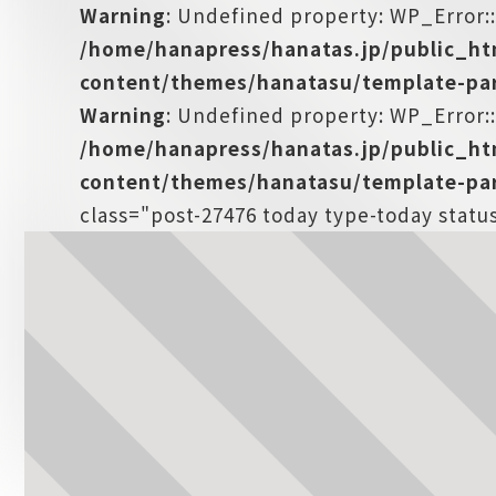
Warning
: Undefined property: WP_Error:
/home/hanapress/hanatas.jp/public_h
content/themes/hanatasu/template-par
Warning
: Undefined property: WP_Error::
/home/hanapress/hanatas.jp/public_h
content/themes/hanatasu/template-par
class="post-27476 today type-today stat