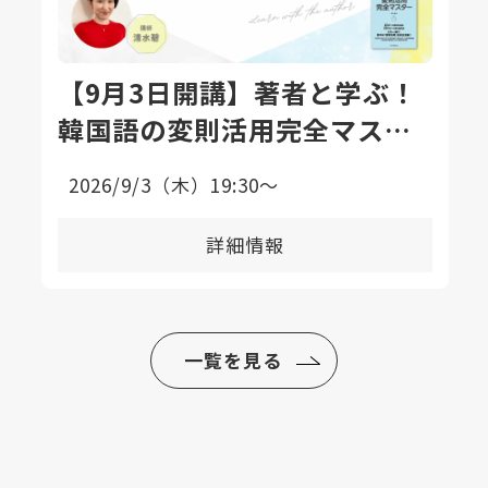
【9月3日開講】著者と学ぶ！
韓国語の変則活用完全マスタ
ー講座〈全8回〉
2026/9/3（木）19:30〜
詳細情報
一覧を見る