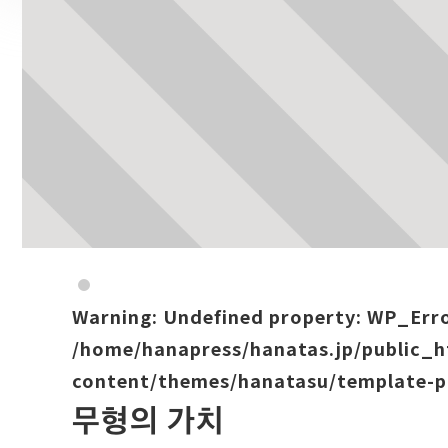
Warning
: Undefined property: WP_Err
/home/hanapress/hanatas.jp/public_
content/themes/hanatasu/template-p
무형의 가치