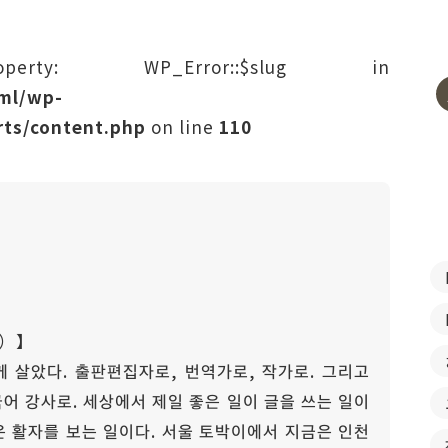
rty: WP_Error::$slug in
tml/wp-
ts/content.php
on line
110
）】
 살았다. 출판편집자로, 번역가로, 작가로. 그리고
어 강사로. 세상에서 제일 좋은 일이 글을 쓰는 일이
일은 활자를 보는 일이다. 서울 토박이에서 지금은 인천