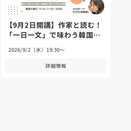
【9月2日開講】作家と読む！
「一日一文」で味わう韓国語
エッセイ講座
2026/9/2（水）19:30〜
詳細情報