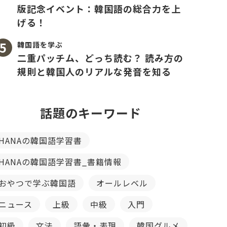
版記念イベント：韓国語の総合力を上
げる！
韓国語を学ぶ
二重パッチム、どっち読む？ 読み方の
規則と韓国人のリアルな発音を知る
話題のキーワード
HANAの韓国語学習書
HANAの韓国語学習書_書籍情報
おやつで学ぶ韓国語
オールレベル
ニュース
上級
中級
入門
初級
文法
語彙・表現
韓国グルメ