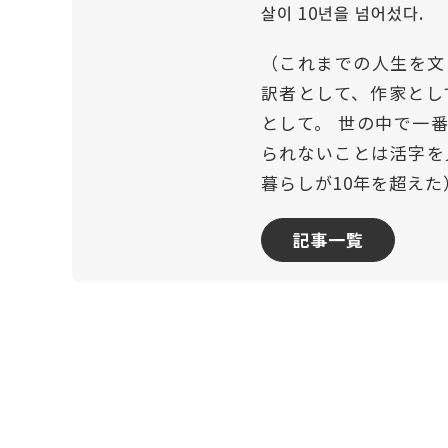
살이 10년을 넘어섰다.
（これまでの人生を文
訳者として、作家とし
として。 世の中で一
られないことは活字を
暮らしが10年を超えた
記事一覧