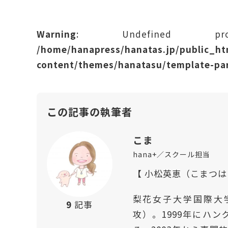
Warning
: Undefined prope
/home/hanapress/hanatas.jp/public_h
content/themes/hanatasu/template-par
この記事の執筆者
こま
hana+／スクール担当
【 小松英恵（こまつ
梨花女子大学国際大
9
記事
攻）。1999年にハ