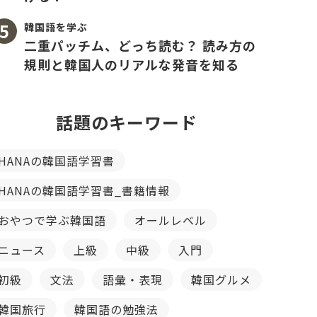
韓国語を学ぶ
二重パッチム、どっち読む？ 読み方の
規則と韓国人のリアルな発音を知る
話題のキーワード
HANAの韓国語学習書
HANAの韓国語学習書_書籍情報
おやつで学ぶ韓国語
オールレベル
ニュース
上級
中級
入門
初級
文法
語彙・表現
韓国グルメ
韓国旅行
韓国語の勉強法