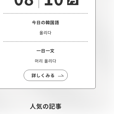
今日の韓国語
올리다
一日一文
머리 올리다
詳しくみる
人気の記事