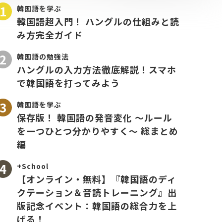
韓国語を学ぶ
韓国語超入門！ ハングルの仕組みと読
み方完全ガイド
韓国語の勉強法
ハングルの入力方法徹底解説！スマホ
で韓国語を打ってみよう
韓国語を学ぶ
保存版！ 韓国語の発音変化 〜ルール
を一つひとつ分かりやすく〜 総まとめ
編
+School
【オンライン・無料】『韓国語のディ
クテーション＆音読トレーニング』出
版記念イベント：韓国語の総合力を上
げる！