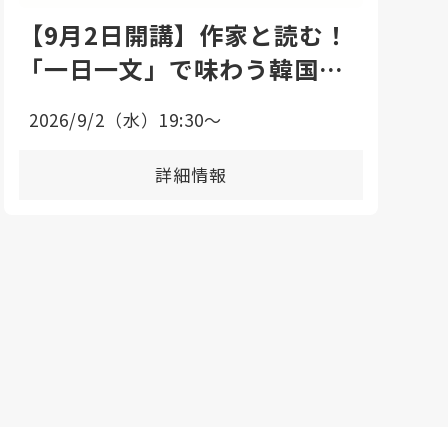
【9月2日開講】作家と読む！
「一日一文」で味わう韓国語
エッセイ講座
2026/9/2（水）19:30〜
詳細情報