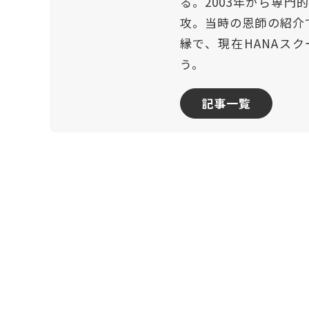
る。2003年から専
攻。当時の恩師の紹介
縁で、現在HANAスク
う。
記事一覧