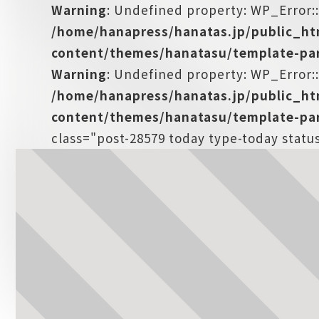
Warning
: Undefined property: WP_Error:
/home/hanapress/hanatas.jp/public_h
content/themes/hanatasu/template-par
Warning
: Undefined property: WP_Error::
/home/hanapress/hanatas.jp/public_h
content/themes/hanatasu/template-par
class="post-28579 today type-today stat