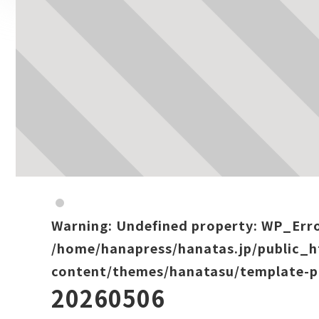
Warning
: Undefined property: WP_Err
/home/hanapress/hanatas.jp/public_
content/themes/hanatasu/template-p
20260506