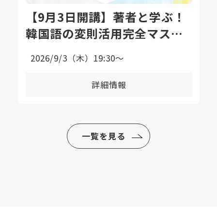
【9月3日開講】著者と学ぶ！
韓国語の変則活用完全マスタ
ー講座〈全8回〉
2026/9/3（木）19:30〜
詳細情報
一覧を見る