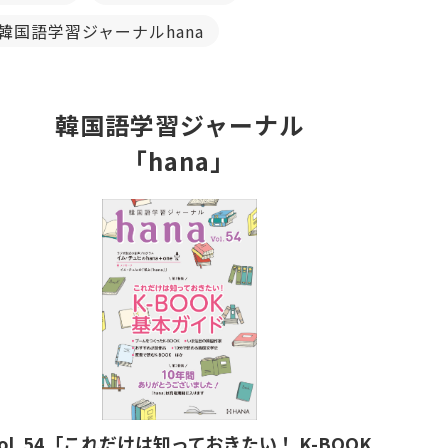
韓国語学習ジャーナルhana
韓国語学習ジャーナル
「hana」
ol. 54「これだけは知っておきたい！ K-BOOK