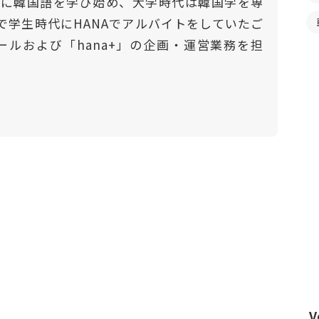
門的に韓国語を学び始め、大学時代は韓国学を専
で学生時代にHANAでアルバイトをしていたご
ールおよび「hana+」の企画・運営業務を担
V