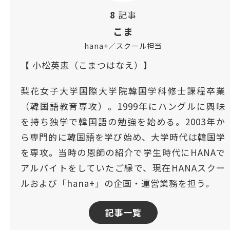
8
記事
こま
hana+／スクール担当
【 小松英恵（こまつはなえ）】
梨花女子大学国際大学院韓国学科修士課程卒業
（韓国語教育専攻）。1999年にハングルに興味
を持ち独学で韓国語の勉強を始める。2003年か
ら専門的に韓国語を学び始め、大学時代は韓国学
を専攻。当時の恩師の紹介で学生時代にHANAで
アルバイトをしていたご縁で、現在HANAスクー
ルおよび「hana+」の企画・運営業務を担う。
記事一覧