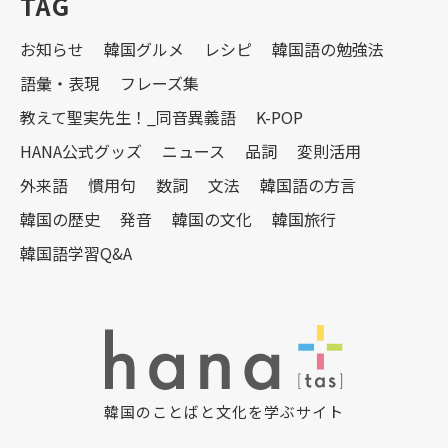
TAG
お知らせ
韓国グルメ
レシピ
韓国語の勉強法
語彙・表現
フレーズ集
教えて聖実先生！_同音異義語
K-POP
HANA公式グッズ
ニュース
品詞
変則活用
外来語
慣用句
数詞
文法
韓国語の方言
韓国の歴史
発音
韓国の文化
韓国旅行
韓国語学習Q&A
韓国のことばと文化を学ぶサイト