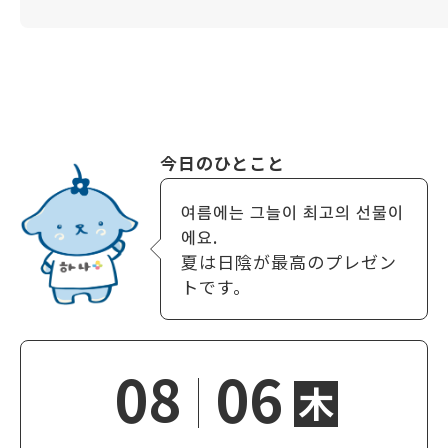
今日のひとこと
여름에는 그늘이 최고의 선물이
에요.
夏は日陰が最高のプレゼン
トです。
08
06
木