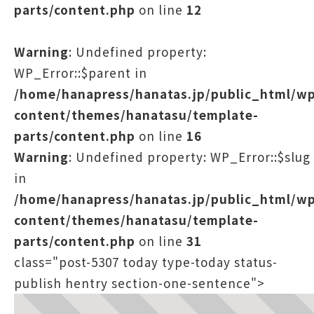
parts/content.php
on line
12
Warning
: Undefined property:
WP_Error::$parent in
/home/hanapress/hanatas.jp/public_html/w
content/themes/hanatasu/template-
parts/content.php
on line
16
Warning
: Undefined property: WP_Error::$slug
in
/home/hanapress/hanatas.jp/public_html/w
content/themes/hanatasu/template-
parts/content.php
on line
31
class="post-5307 today type-today status-
publish hentry section-one-sentence">