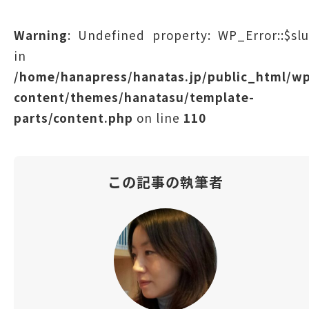
Warning
: Undefined property: WP_Error::$sl
in
/home/hanapress/hanatas.jp/public_html/w
content/themes/hanatasu/template-
parts/content.php
on line
110
この記事の執筆者