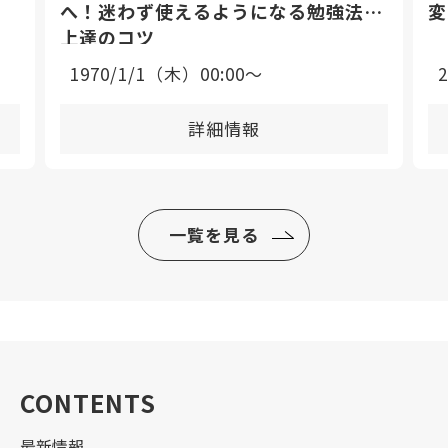
へ！迷わず使えるようになる勉強法と
変
上達のコツ
1970/1/1（木）00:00〜
詳細情報
一覧を見る
CONTENTS
最新情報