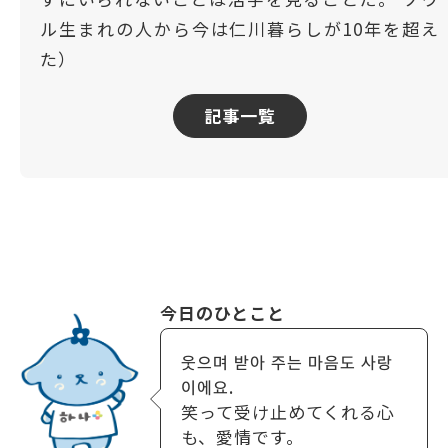
ル生まれの人から今は仁川暮らしが10年を超え
た）
記事一覧
今日のひとこと
웃으며 받아 주는 마음도 사랑
이에요.
笑って受け止めてくれる心
も、愛情です。