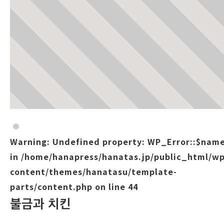
Warning
: Undefined property: WP_Error::$nam
in
/home/hanapress/hanatas.jp/public_html/wp
content/themes/hanatasu/template-
parts/content.php
on line
44
불금과 치킨