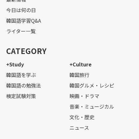
今日は何の日
韓国語学習Q&A
ライター一覧
CATEGORY
+Study
+Culture
韓国語を学ぶ
韓国旅行
韓国語の勉強法
韓国グルメ・レシピ
検定試験対策
映画・ドラマ
音楽・ミュージカル
文化・歴史
ニュース