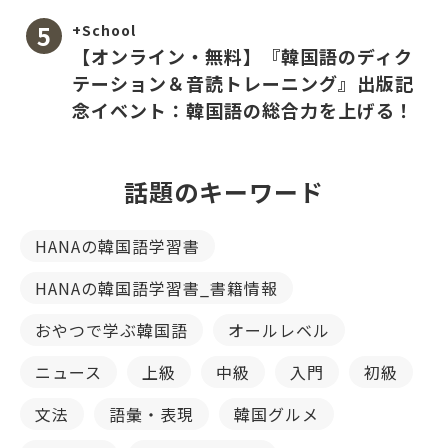
+School
【オンライン・無料】『韓国語のディク
テーション＆音読トレーニング』出版記
念イベント：韓国語の総合力を上げる！
話題のキーワード
HANAの韓国語学習書
HANAの韓国語学習書_書籍情報
おやつで学ぶ韓国語
オールレベル
ニュース
上級
中級
入門
初級
文法
語彙・表現
韓国グルメ