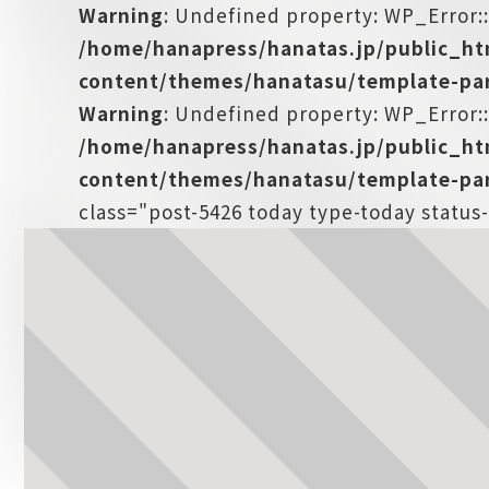
Warning
: Undefined property: WP_Error:
/home/hanapress/hanatas.jp/public_h
content/themes/hanatasu/template-par
Warning
: Undefined property: WP_Error::
/home/hanapress/hanatas.jp/public_h
content/themes/hanatasu/template-par
class="post-5426 today type-today statu