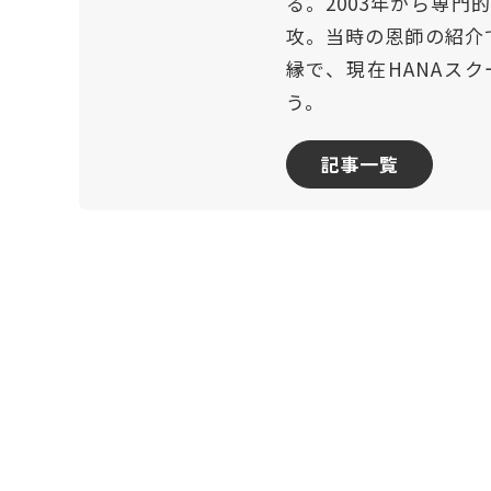
る。2003年から専
攻。当時の恩師の紹介
縁で、現在HANAスク
う。
記事一覧