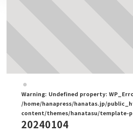
Warning
: Undefined property: WP_Err
/home/hanapress/hanatas.jp/public_
content/themes/hanatasu/template-p
20240104