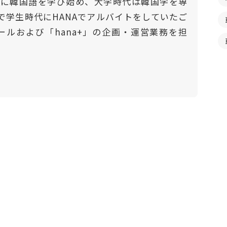
門的に韓国語を学び始め、大学時代は韓国学を専
で学生時代にHANAでアルバイトをしていたご
ールおよび「hana+」の企画・運営業務を担