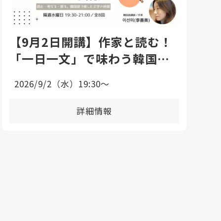
【9月2日開講】作家と読む！
「一日一文」で味わう韓国語
エッセイ講座
2026/9/2（水）19:30〜
詳細情報