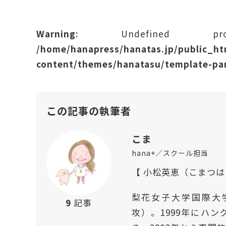
Warning
: Undefined prope
/home/hanapress/hanatas.jp/public_h
content/themes/hanatasu/template-par
この記事の執筆者
こま
hana+／スクール担当
【 小松英恵（こまつ
梨花女子大学国際大
9
記事
攻）。1999年にハ