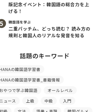
版記念イベント：韓国語の総合力を上
げる！
韓国語を学ぶ
二重パッチム、どっち読む？ 読み方の
規則と韓国人のリアルな発音を知る
話題のキーワード
HANAの韓国語学習書
HANAの韓国語学習書_書籍情報
おやつで学ぶ韓国語
オールレベル
ニュース
上級
中級
入門
初級
文法
語彙・表現
韓国グルメ