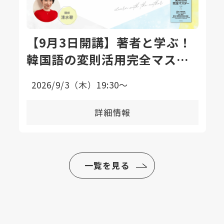
【9月3日開講】著者と学ぶ！
韓国語の変則活用完全マスタ
ー講座〈全8回〉
2026/9/3（木）19:30〜
詳細情報
一覧を見る