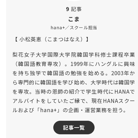
9
記事
こま
hana+／スクール担当
【 小松英恵（こまつはなえ）】
梨花女子大学国際大学院韓国学科修士課程卒業
（韓国語教育専攻）。1999年にハングルに興味
を持ち独学で韓国語の勉強を始める。2003年か
ら専門的に韓国語を学び始め、大学時代は韓国学
を専攻。当時の恩師の紹介で学生時代にHANAで
アルバイトをしていたご縁で、現在HANAスクー
ルおよび「hana+」の企画・運営業務を担う。
記事一覧