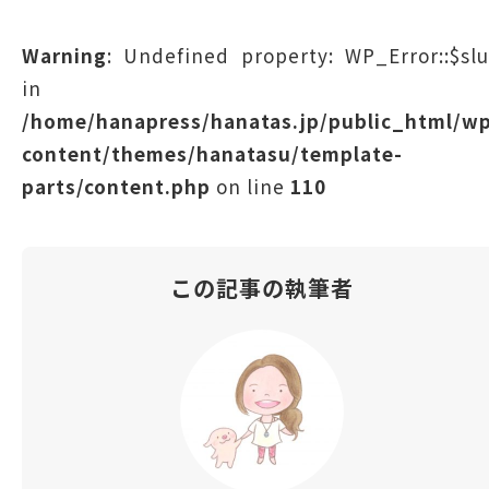
Warning
: Undefined property: WP_Error::$sl
in
/home/hanapress/hanatas.jp/public_html/w
content/themes/hanatasu/template-
parts/content.php
on line
110
この記事の執筆者