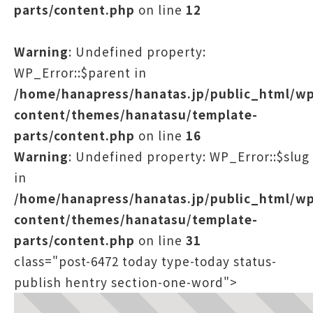
parts/content.php
on line
12
Warning
: Undefined property:
WP_Error::$parent in
/home/hanapress/hanatas.jp/public_html/w
content/themes/hanatasu/template-
parts/content.php
on line
16
Warning
: Undefined property: WP_Error::$slug
in
/home/hanapress/hanatas.jp/public_html/w
content/themes/hanatasu/template-
parts/content.php
on line
31
class="post-6472 today type-today status-
publish hentry section-one-word">