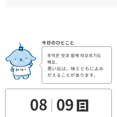
今日のひとこと
추억은 맛과 함께 떠오르기도
해요.
思い出は、味とともによみ
がえることがあります。
08
09
日