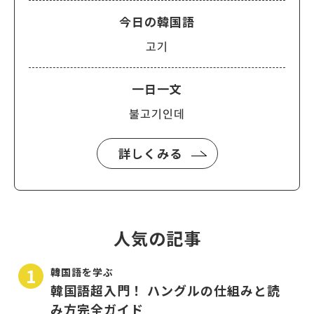
今日の韓国語
고기
一日一文
불고기인데
詳しくみる
人気の記事
韓国語を学ぶ
韓国語超入門！ ハングルの仕組みと読
み方完全ガイド