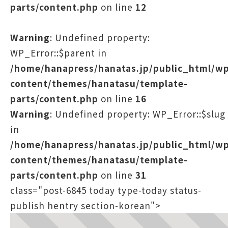
parts/content.php
on line
12
Warning
: Undefined property:
WP_Error::$parent in
/home/hanapress/hanatas.jp/public_html/w
content/themes/hanatasu/template-
parts/content.php
on line
16
Warning
: Undefined property: WP_Error::$slug
in
/home/hanapress/hanatas.jp/public_html/w
content/themes/hanatasu/template-
parts/content.php
on line
31
class="post-6845 today type-today status-
publish hentry section-korean">