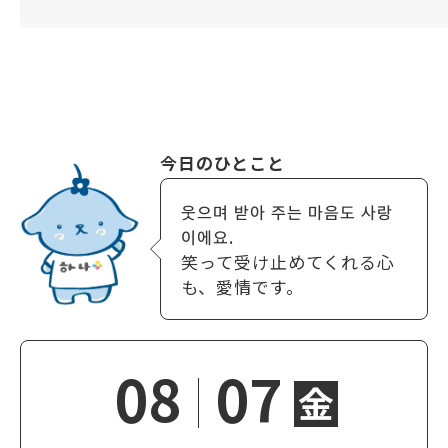
今日のひとこと
웃으며 받아 주는 마음도 사랑
이에요.
笑って受け止めてくれる心
も、愛情です。
08
07
金