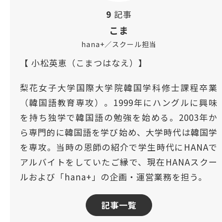
9
記事
こま
hana+／スクール担当
【 小松英恵（こまつはなえ）】
梨花女子大学国際大学院韓国学科修士課程卒業
（韓国語教育専攻）。1999年にハングルに興味
を持ち独学で韓国語の勉強を始める。2003年か
ら専門的に韓国語を学び始め、大学時代は韓国学
を専攻。当時の恩師の紹介で学生時代にHANAで
アルバイトをしていたご縁で、現在HANAスクー
ルおよび「hana+」の企画・運営業務を担う。
記事一覧