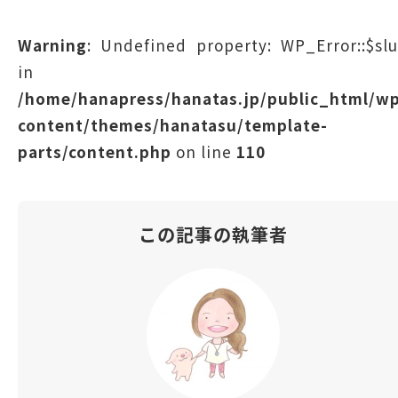
Warning
: Undefined property: WP_Error::$sl
in
/home/hanapress/hanatas.jp/public_html/w
content/themes/hanatasu/template-
parts/content.php
on line
110
この記事の執筆者