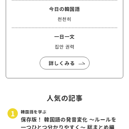
今日の韓国語
천천히
一日一文
집안 권력
詳しくみる
人気の記事
韓国語を学ぶ
保存版！ 韓国語の発音変化 〜ルールを
一つひとつ分かりやすく〜 総まとめ編