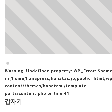
Warning
: Undefined property: WP_Error::$nam
in
/home/hanapress/hanatas.jp/public_html/wp
content/themes/hanatasu/template-
parts/content.php
on line
44
갑자기