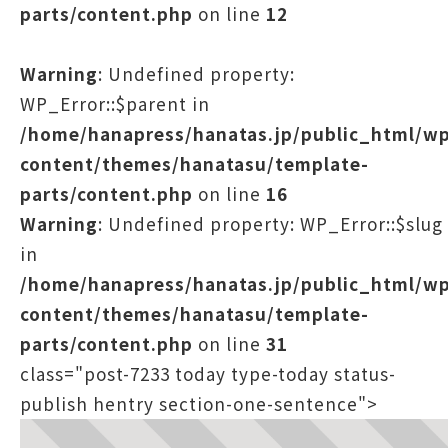
parts/content.php
on line
12
Warning
: Undefined property:
WP_Error::$parent in
/home/hanapress/hanatas.jp/public_html/w
content/themes/hanatasu/template-
parts/content.php
on line
16
Warning
: Undefined property: WP_Error::$slug
in
/home/hanapress/hanatas.jp/public_html/w
content/themes/hanatasu/template-
parts/content.php
on line
31
class="post-7233 today type-today status-
publish hentry section-one-sentence">