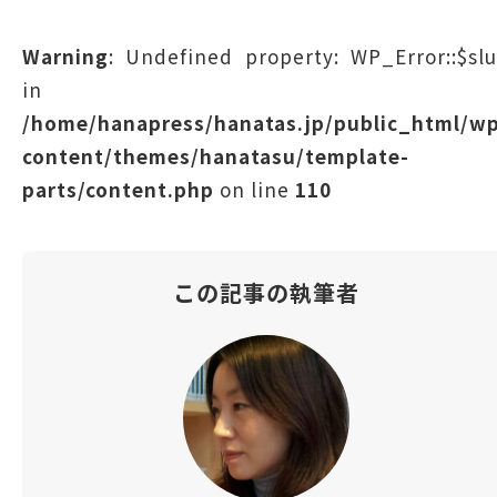
Warning
: Undefined property: WP_Error::$sl
in
/home/hanapress/hanatas.jp/public_html/w
content/themes/hanatasu/template-
parts/content.php
on line
110
この記事の執筆者