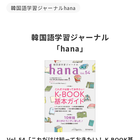
韓国語学習ジャーナルhana
韓国語学習ジャーナル
「hana」
Vol. 54「これだけは知っておきたい！ K-BOOK基