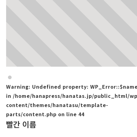
Warning
: Undefined property: WP_Error::$nam
in
/home/hanapress/hanatas.jp/public_html/wp
content/themes/hanatasu/template-
parts/content.php
on line
44
빨간 이름