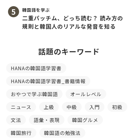
韓国語を学ぶ
二重パッチム、どっち読む？ 読み方の
規則と韓国人のリアルな発音を知る
話題のキーワード
HANAの韓国語学習書
HANAの韓国語学習書_書籍情報
おやつで学ぶ韓国語
オールレベル
ニュース
上級
中級
入門
初級
文法
語彙・表現
韓国グルメ
韓国旅行
韓国語の勉強法