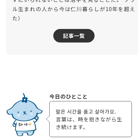
ル生まれの人から今は仁川暮らしが10年を超え
た）
記事一覧
今日のひとこと
말은 시간을 품고 살아가요.
言葉は、時を抱きながら生
き続けます。