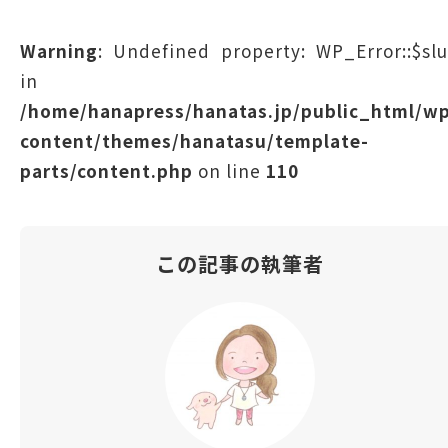
Warning
: Undefined property: WP_Error::$sl
in
/home/hanapress/hanatas.jp/public_html/w
content/themes/hanatasu/template-
parts/content.php
on line
110
この記事の執筆者