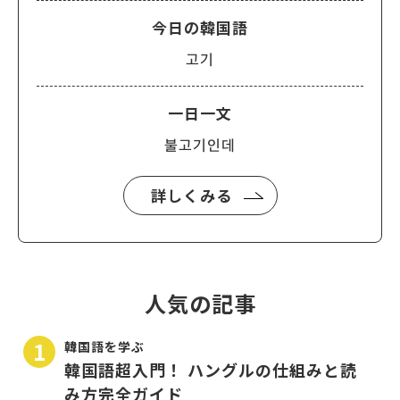
今日の韓国語
고기
一日一文
불고기인데
詳しくみる
人気の記事
韓国語を学ぶ
韓国語超入門！ ハングルの仕組みと読
み方完全ガイド