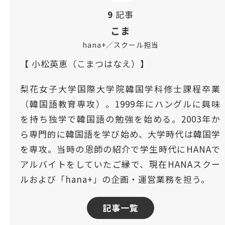
9
記事
こま
hana+／スクール担当
【 小松英恵（こまつはなえ）】
梨花女子大学国際大学院韓国学科修士課程卒業
（韓国語教育専攻）。1999年にハングルに興味
を持ち独学で韓国語の勉強を始める。2003年か
ら専門的に韓国語を学び始め、大学時代は韓国学
を専攻。当時の恩師の紹介で学生時代にHANAで
アルバイトをしていたご縁で、現在HANAスクー
ルおよび「hana+」の企画・運営業務を担う。
記事一覧