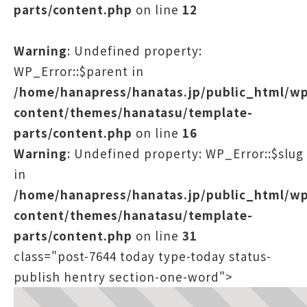
parts/content.php
on line
12
Warning
: Undefined property:
WP_Error::$parent in
/home/hanapress/hanatas.jp/public_html/w
content/themes/hanatasu/template-
parts/content.php
on line
16
Warning
: Undefined property: WP_Error::$slug
in
/home/hanapress/hanatas.jp/public_html/w
content/themes/hanatasu/template-
parts/content.php
on line
31
class="post-7644 today type-today status-
publish hentry section-one-word">