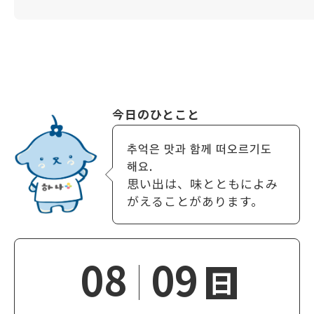
今日のひとこと
추억은 맛과 함께 떠오르기도
해요.
思い出は、味とともによみ
がえることがあります。
08
09
日