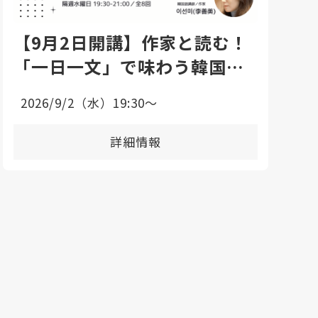
【9月2日開講】作家と読む！
「一日一文」で味わう韓国語
エッセイ講座
2026/9/2（水）19:30〜
詳細情報