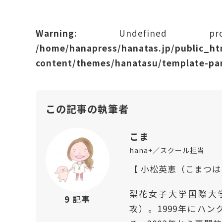
Warning
: Undefined prope
/home/hanapress/hanatas.jp/public_h
content/themes/hanatasu/template-par
この記事の執筆者
こま
hana+／スクール担当
【 小松英恵（こまつ
梨花女子大学国際大
9
記事
攻）。1999年にハ