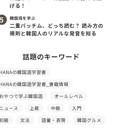
げる！
韓国語を学ぶ
二重パッチム、どっち読む？ 読み方の
規則と韓国人のリアルな発音を知る
話題のキーワード
HANAの韓国語学習書
HANAの韓国語学習書_書籍情報
おやつで学ぶ韓国語
オールレベル
ニュース
上級
中級
入門
初級
文法
語彙・表現
韓国グルメ