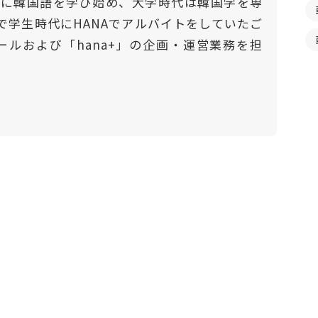
門的に韓国語を学び始め、大学時代は韓国学を専
で学生時代にHANAでアルバイトをしていたご
ールおよび「hana+」の企画・運営業務を担