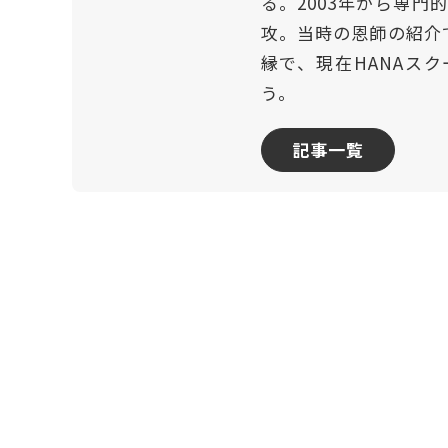
る。2003年から専
攻。当時の恩師の紹介
縁で、現在HANAスク
う。
記事一覧