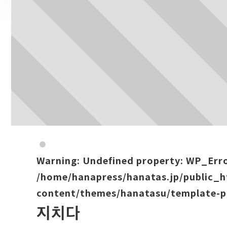
Warning
: Undefined property: WP_Err
/home/hanapress/hanatas.jp/public_
content/themes/hanatasu/template-p
지치다