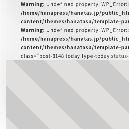
Warning
: Undefined property: WP_Error:
/home/hanapress/hanatas.jp/public_h
content/themes/hanatasu/template-par
Warning
: Undefined property: WP_Error::
/home/hanapress/hanatas.jp/public_h
content/themes/hanatasu/template-par
class="post-8148 today type-today status