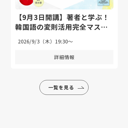
【9月3日開講】著者と学ぶ！
韓国語の変則活用完全マスタ
ー講座〈全8回〉
2026/9/3（木）19:30〜
詳細情報
一覧を見る