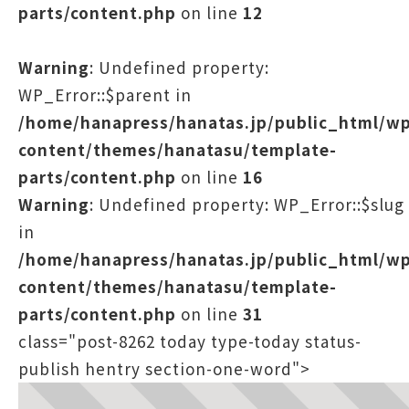
parts/content.php
on line
12
Warning
: Undefined property:
WP_Error::$parent in
/home/hanapress/hanatas.jp/public_html/w
content/themes/hanatasu/template-
parts/content.php
on line
16
Warning
: Undefined property: WP_Error::$slug
in
/home/hanapress/hanatas.jp/public_html/w
content/themes/hanatasu/template-
parts/content.php
on line
31
class="post-8262 today type-today status-
publish hentry section-one-word">