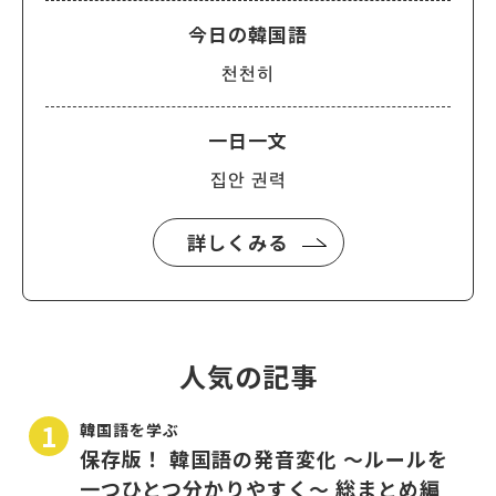
今日の韓国語
천천히
一日一文
집안 권력
詳しくみる
人気の記事
韓国語を学ぶ
保存版！ 韓国語の発音変化 〜ルールを
一つひとつ分かりやすく〜 総まとめ編