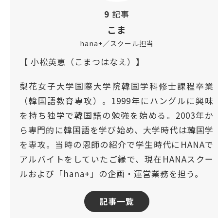
9
記事
こま
hana+／スクール担当
【 小松英恵（こまつはなえ）】
梨花女子大学国際大学院韓国学科修士課程卒業
（韓国語教育専攻）。1999年にハングルに興味
を持ち独学で韓国語の勉強を始める。2003年か
ら専門的に韓国語を学び始め、大学時代は韓国学
を専攻。当時の恩師の紹介で学生時代にHANAで
アルバイトをしていたご縁で、現在HANAスクー
ルおよび「hana+」の企画・運営業務を担う。
記事一覧