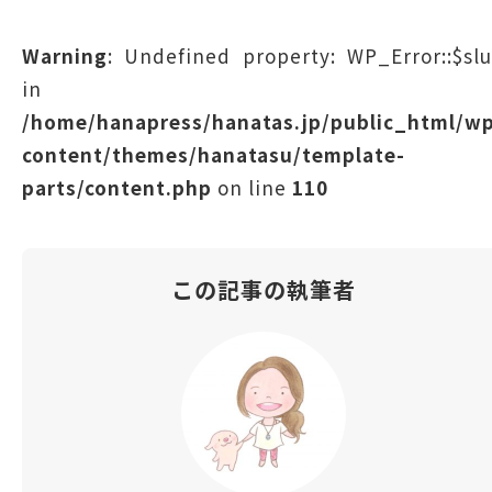
Warning
: Undefined property: WP_Error::$sl
in
/home/hanapress/hanatas.jp/public_html/w
content/themes/hanatasu/template-
parts/content.php
on line
110
この記事の執筆者