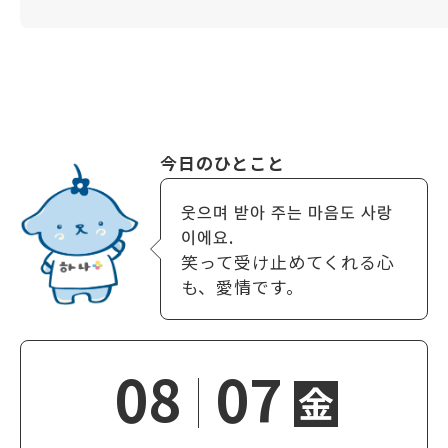
今日のひとこと
웃으며 받아 주는 마음도 사랑
이에요.
笑って受け止めてくれる心
も、愛情です。
08
07
金