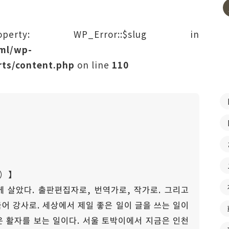
rty: WP_Error::$slug in
tml/wp-
ts/content.php
on line
110
）】
 살았다. 출판편집자로, 번역가로, 작가로. 그리고
어 강사로. 세상에서 제일 좋은 일이 글을 쓰는 일이
일은 활자를 보는 일이다. 서울 토박이에서 지금은 인천