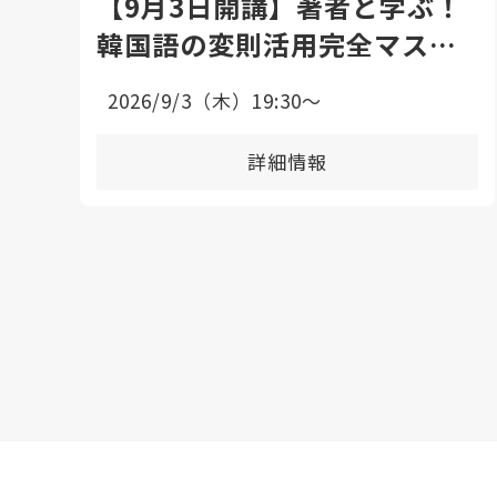
【9月3日開講】著者と学ぶ！
韓国語の変則活用完全マスタ
ー講座〈全8回〉
2026/9/3（木）19:30〜
詳細情報