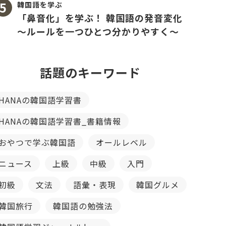
韓国語を学ぶ
「鼻音化」を学ぶ！ 韓国語の発音変化
〜ルールを一つひとつ分かりやすく〜
話題のキーワード
HANAの韓国語学習書
HANAの韓国語学習書_書籍情報
おやつで学ぶ韓国語
オールレベル
ニュース
上級
中級
入門
初級
文法
語彙・表現
韓国グルメ
韓国旅行
韓国語の勉強法