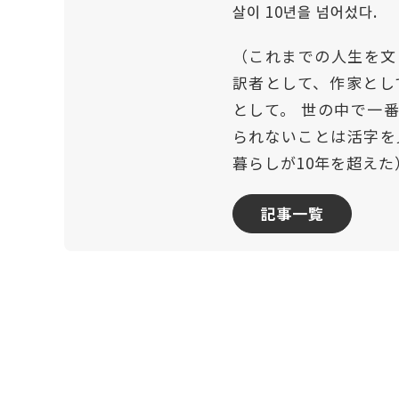
살이 10년을 넘어섰다.
（これまでの人生を文
訳者として、作家とし
として。 世の中で一
られないことは活字を
暮らしが10年を超えた
記事一覧