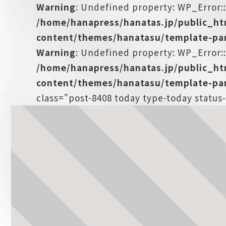
Warning
: Undefined property: WP_Error:
/home/hanapress/hanatas.jp/public_h
content/themes/hanatasu/template-par
Warning
: Undefined property: WP_Error::
/home/hanapress/hanatas.jp/public_h
content/themes/hanatasu/template-par
class="post-8408 today type-today statu