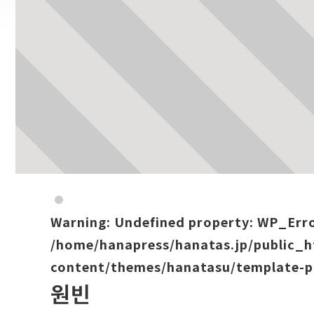
Warning
: Undefined property: WP_Err
/home/hanapress/hanatas.jp/public_
content/themes/hanatasu/template-p
원빈