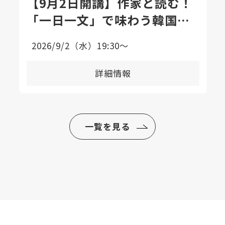
【9月2日開講】作家と読む！
「一日一文」で味わう韓国語
エッセイ講座
2026/9/2（水）19:30〜
詳細情報
一覧を見る