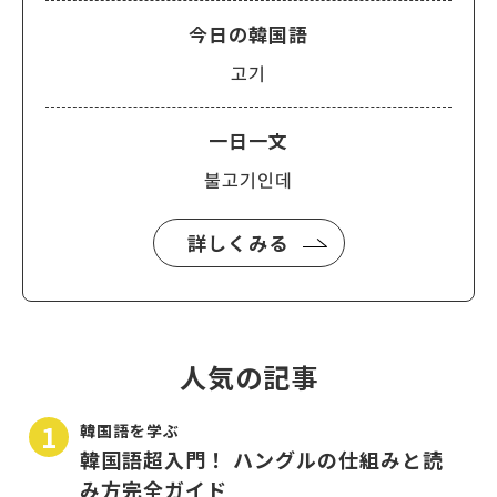
今日の韓国語
고기
一日一文
불고기인데
詳しくみる
人気の記事
韓国語を学ぶ
韓国語超入門！ ハングルの仕組みと読
み方完全ガイド