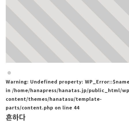
Warning
: Undefined property: WP_Error::$nam
in
/home/hanapress/hanatas.jp/public_html/wp
content/themes/hanatasu/template-
parts/content.php
on line
44
흔하다