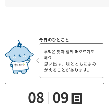
今日のひとこと
추억은 맛과 함께 떠오르기도
해요.
思い出は、味とともによみ
がえることがあります。
08
09
日