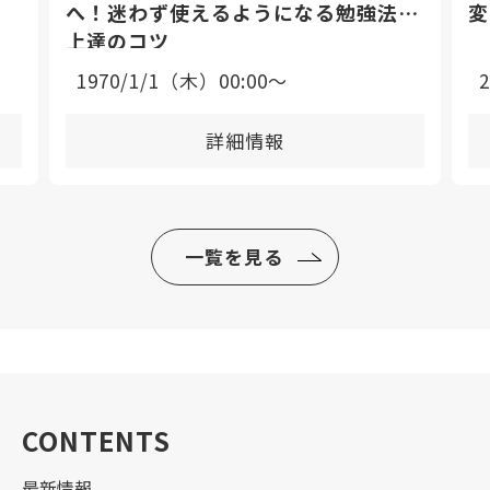
へ！迷わず使えるようになる勉強法と
変
上達のコツ
1970/1/1（木）00:00〜
詳細情報
一覧を見る
CONTENTS
最新情報