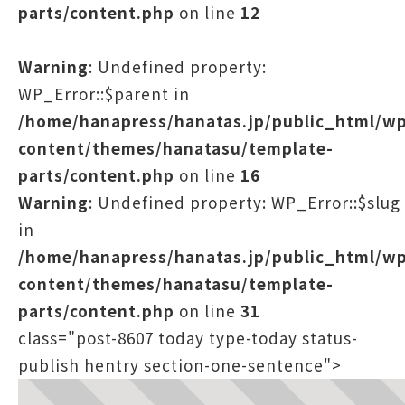
parts/content.php
on line
12
Warning
: Undefined property:
WP_Error::$parent in
/home/hanapress/hanatas.jp/public_html/w
content/themes/hanatasu/template-
parts/content.php
on line
16
Warning
: Undefined property: WP_Error::$slug
in
/home/hanapress/hanatas.jp/public_html/w
content/themes/hanatasu/template-
parts/content.php
on line
31
class="post-8607 today type-today status-
publish hentry section-one-sentence">