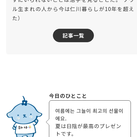
ル生まれの人から今は仁川暮らしが10年を超え
た）
記事一覧
今日のひとこと
여름에는 그늘이 최고의 선물이
에요.
夏は日陰が最高のプレゼン
トです。