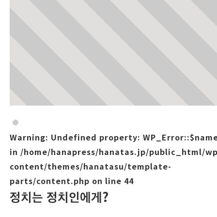
Warning
: Undefined property: WP_Error::$nam
in
/home/hanapress/hanatas.jp/public_html/wp
content/themes/hanatasu/template-
parts/content.php
on line
44
정치는 정치인에게?