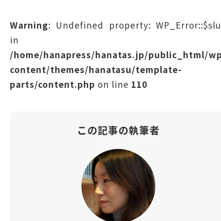
Warning
: Undefined property: WP_Error::$sl
in
/home/hanapress/hanatas.jp/public_html/w
content/themes/hanatasu/template-
parts/content.php
on line
110
この記事の執筆者