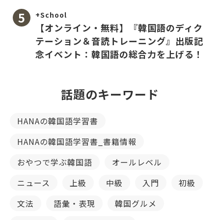
+School
【オンライン・無料】『韓国語のディク
テーション＆音読トレーニング』出版記
念イベント：韓国語の総合力を上げる！
話題のキーワード
HANAの韓国語学習書
HANAの韓国語学習書_書籍情報
おやつで学ぶ韓国語
オールレベル
ニュース
上級
中級
入門
初級
文法
語彙・表現
韓国グルメ