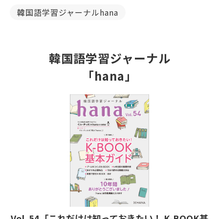
韓国語学習ジャーナルhana
韓国語学習ジャーナル
「hana」
Vol. 54「これだけは知っておきたい！ K-BOOK基