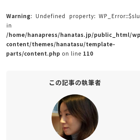
Warning
: Undefined property: WP_Error::$sl
in
/home/hanapress/hanatas.jp/public_html/w
content/themes/hanatasu/template-
parts/content.php
on line
110
この記事の執筆者