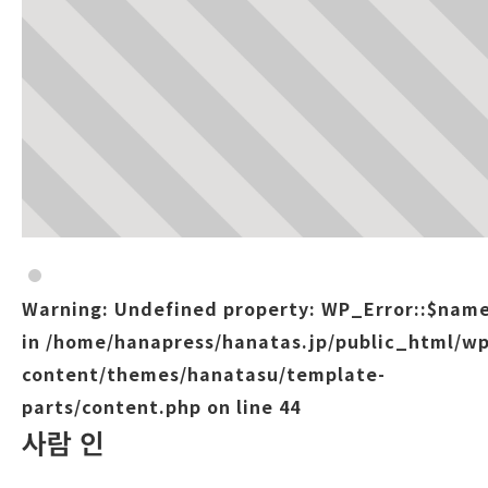
Warning
: Undefined property: WP_Error::$nam
in
/home/hanapress/hanatas.jp/public_html/wp
content/themes/hanatasu/template-
parts/content.php
on line
44
사람 인