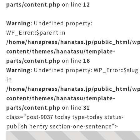
parts/content.php
on line
12
Warning
: Undefined property:
WP_Error::$parent in
/home/hanapress/hanatas.jp/public_html/w
content/themes/hanatasu/template-
parts/content.php
on line
16
Warning
: Undefined property: WP_Error::$slug
in
/home/hanapress/hanatas.jp/public_html/w
content/themes/hanatasu/template-
parts/content.php
on line
31
class="post-9037 today type-today status-
publish hentry section-one-sentence">