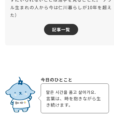
ル生まれの人から今は仁川暮らしが10年を超え
た）
記事一覧
今日のひとこと
말은 시간을 품고 살아가요.
言葉は、時を抱きながら生
き続けます。