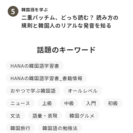
韓国語を学ぶ
二重パッチム、どっち読む？ 読み方の
規則と韓国人のリアルな発音を知る
話題のキーワード
HANAの韓国語学習書
HANAの韓国語学習書_書籍情報
おやつで学ぶ韓国語
オールレベル
ニュース
上級
中級
入門
初級
文法
語彙・表現
韓国グルメ
韓国旅行
韓国語の勉強法