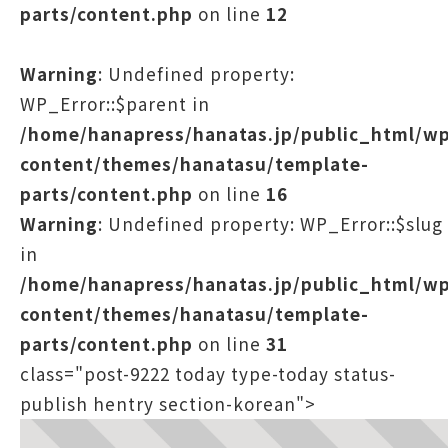
parts/content.php
on line
12
Warning
: Undefined property:
WP_Error::$parent in
/home/hanapress/hanatas.jp/public_html/w
content/themes/hanatasu/template-
parts/content.php
on line
16
Warning
: Undefined property: WP_Error::$slug
in
/home/hanapress/hanatas.jp/public_html/w
content/themes/hanatasu/template-
parts/content.php
on line
31
class="post-9222 today type-today status-
publish hentry section-korean">