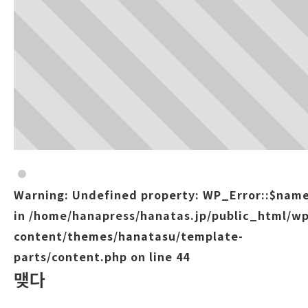
Warning
: Undefined property: WP_Error::$nam
in
/home/hanapress/hanatas.jp/public_html/wp
content/themes/hanatasu/template-
parts/content.php
on line
44
맺다