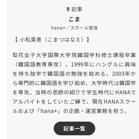
9
記事
こま
hana+／スクール担当
【 小松英恵（こまつはなえ）】
梨花女子大学国際大学院韓国学科修士課程卒業
（韓国語教育専攻）。1999年にハングルに興味
を持ち独学で韓国語の勉強を始める。2003年か
ら専門的に韓国語を学び始め、大学時代は韓国学
を専攻。当時の恩師の紹介で学生時代にHANAで
アルバイトをしていたご縁で、現在HANAスクー
ルおよび「hana+」の企画・運営業務を担う。
記事一覧