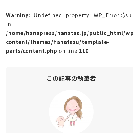
Warning
: Undefined property: WP_Error::$sl
in
/home/hanapress/hanatas.jp/public_html/w
content/themes/hanatasu/template-
parts/content.php
on line
110
この記事の執筆者