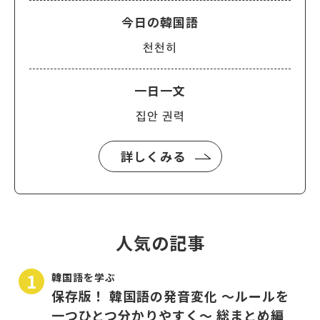
今日の韓国語
천천히
一日一文
집안 권력
詳しくみる
人気の記事
韓国語を学ぶ
保存版！ 韓国語の発音変化 〜ルールを
一つひとつ分かりやすく〜 総まとめ編