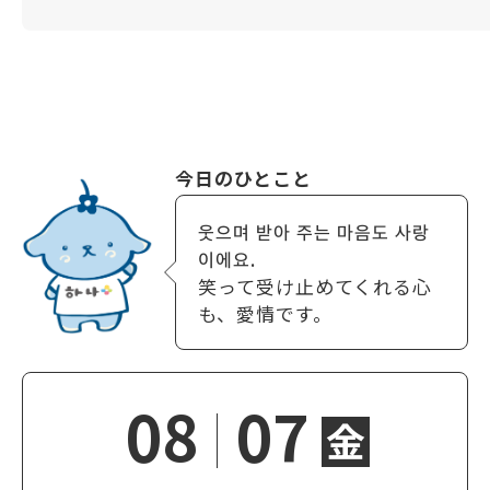
今日のひとこと
웃으며 받아 주는 마음도 사랑
이에요.
笑って受け止めてくれる心
も、愛情です。
08
07
金