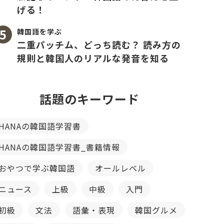
げる！
韓国語を学ぶ
二重パッチム、どっち読む？ 読み方の
規則と韓国人のリアルな発音を知る
話題のキーワード
HANAの韓国語学習書
HANAの韓国語学習書_書籍情報
おやつで学ぶ韓国語
オールレベル
ニュース
上級
中級
入門
初級
文法
語彙・表現
韓国グルメ