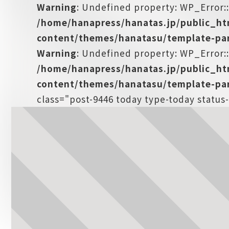
Warning
: Undefined property: WP_Error:
/home/hanapress/hanatas.jp/public_h
content/themes/hanatasu/template-par
Warning
: Undefined property: WP_Error::
/home/hanapress/hanatas.jp/public_h
content/themes/hanatasu/template-par
class="post-9446 today type-today statu