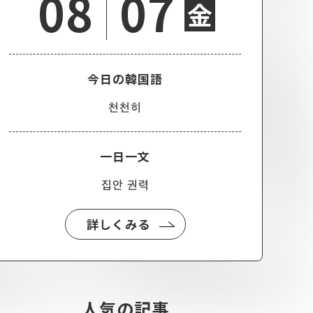
08
07
金
今日の韓国語
천천히
一日一文
집안 권력
詳しくみる
人気の記事