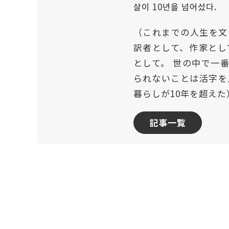
살이 10년을 넘어섰다.
（これまでの人生を文
訳者として、作家とし
として。 世の中で一
られないことは活字を
暮らしが10年を超えた
記事一覧