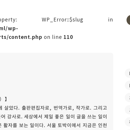
rty: WP_Error::$slug in
tml/wp-
ts/content.php
on line
110
）】
 살았다. 출판편집자로, 번역가로, 작가로. 그리고
어 강사로. 세상에서 제일 좋은 일이 글을 쓰는 일이
일은 활자를 보는 일이다. 서울 토박이에서 지금은 인천