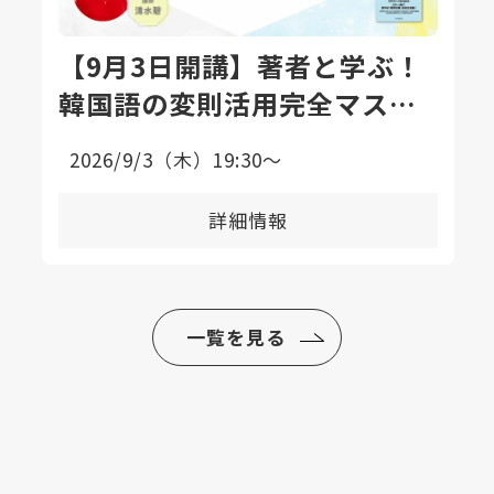
【9月3日開講】著者と学ぶ！
韓国語の変則活用完全マスタ
ー講座〈全8回〉
2026/9/3（木）19:30〜
詳細情報
一覧を見る