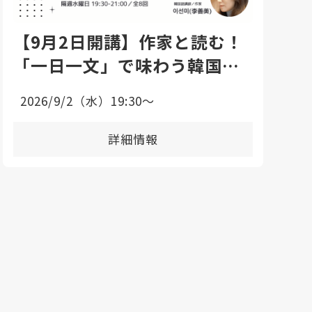
【9月2日開講】作家と読む！
「一日一文」で味わう韓国語
エッセイ講座
2026/9/2（水）19:30〜
詳細情報