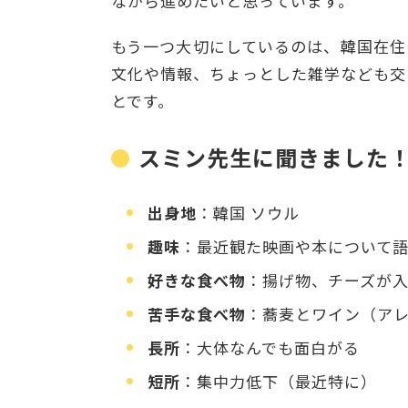
ながら進めたいと思っています。
もう一つ大切にしているのは、韓国在住
文化や情報、ちょっとした雑学なども交
とです。
スミン先生に聞きました
出身地
：韓国 ソウル
趣味
：最近観た映画や本について
好きな食べ物
：揚げ物、チーズが
苦手な食べ物
：蕎麦とワイン（ア
長所
：大体なんでも面白がる
短所
：集中力低下（最近特に）