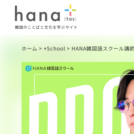
韓国のことばと文化を学ぶサイト
ホーム
>
+School
>
HANA韓国語スクール講