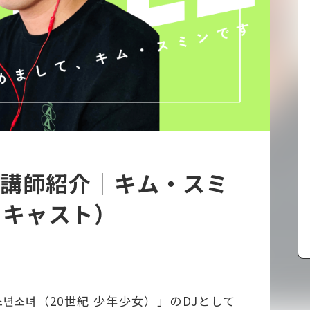
ル講師紹介｜キム・スミ
ドキャスト）
년소녀（20世紀 少年少女）」のDJとして