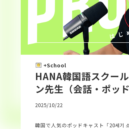
+School
HANA韓国語スクー
ン先生（会話・ポッ
2025/10/22
韓国で人気のポッドキャスト「20세기 소