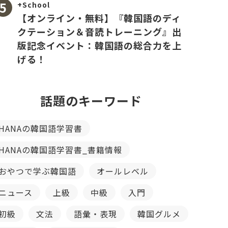
+School
【オンライン・無料】『韓国語のディ
クテーション＆音読トレーニング』出
版記念イベント：韓国語の総合力を上
げる！
話題のキーワード
HANAの韓国語学習書
HANAの韓国語学習書_書籍情報
おやつで学ぶ韓国語
オールレベル
ニュース
上級
中級
入門
初級
文法
語彙・表現
韓国グルメ