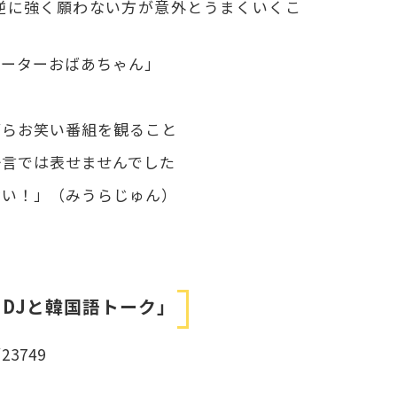
逆に強く願わない方が意外とうまくいくこ
ューターおばあちゃん」
がらお笑い番組を観ること
一言では表せませんでした
ない！」（みうらじゅん）
DJと韓国語トーク」
/23749