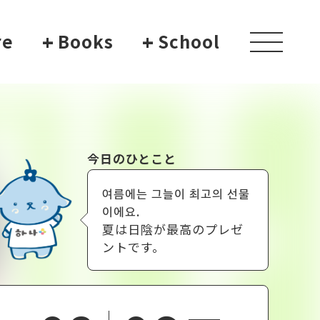
re
+
Books
+
School
toggle
navigati
今日のひとこと
여름에는 그늘이 최고의 선물
이에요.
夏は日陰が最高のプレゼ
ントです。