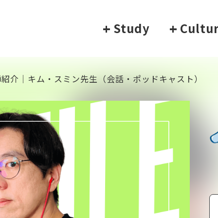
+
Study
+
Cultu
師紹介｜キム・スミン先生（会話・ポッドキャスト）