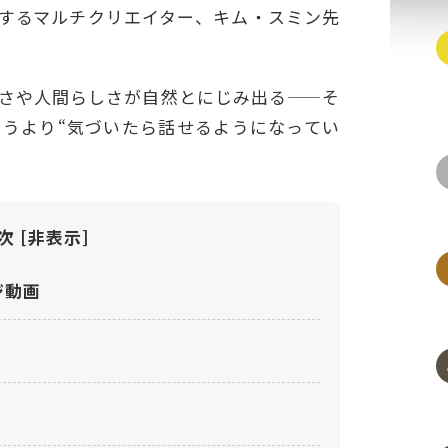
するマルチクリエイター、キム・スミン先
さや人間らしさが自然とにじみ出る——そ
いうより“気づいたら話せるようになってい
次
[
非表示
]
ジ動画