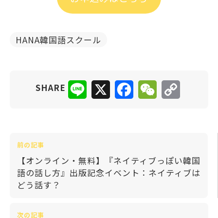
HANA韓国語スクール
Line
X
Facebook
WeChat
Copy
SHARE
Link
前の記事
【オンライン・無料】『ネイティブっぽい韓国
語の話し方』出版記念イベント：ネイティブは
どう話す？
次の記事