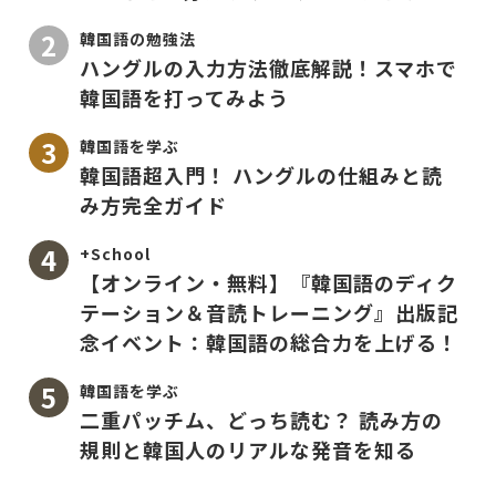
韓国語の勉強法
ハングルの入力方法徹底解説！スマホで
韓国語を打ってみよう
韓国語を学ぶ
韓国語超入門！ ハングルの仕組みと読
み方完全ガイド
+School
【オンライン・無料】『韓国語のディク
テーション＆音読トレーニング』出版記
念イベント：韓国語の総合力を上げる！
韓国語を学ぶ
二重パッチム、どっち読む？ 読み方の
規則と韓国人のリアルな発音を知る