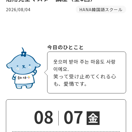
2026/08/04
HANA韓国語スクール
今日のひとこと
웃으며 받아 주는 마음도 사랑
이에요.
笑って受け止めてくれる心
も、愛情です。
08
07
金