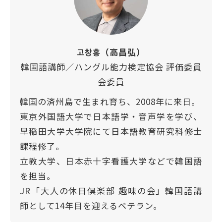
고창홍（高昌弘）
韓国語講師／ハングル能力検定協会 評価委員
会委員
韓国の済州島で生まれ育ち、2008年に来日。
東京外国語大学で日本語学・音声学を学び、
早稲田大学大学院にて日本語教育研究科修士
課程修了。
立教大学、日本赤十字看護大学などで韓国語
を担当。
JR「大人の休日倶楽部 趣味の会」韓国語講
師として14年目
を迎えるベテラン。