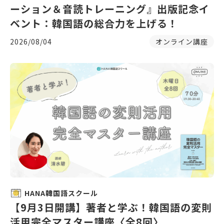
ーション＆音読トレーニング』出版記念イ
ベント：韓国語の総合力を上げる！
2026/08/04
オンライン講座
HANA韓国語スクール
【9月3日開講】著者と学ぶ！韓国語の変則
活用完全マスター講座〈全8回〉