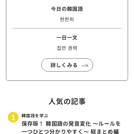
今日の韓国語
천천히
一日一文
집안 권력
詳しくみる
人気の記事
韓国語を学ぶ
保存版！ 韓国語の発音変化 〜ルールを
一つひとつ分かりやすく〜 総まとめ編