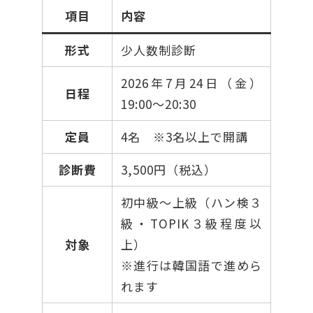
項目
内容
形式
少人数制診断
2026年7月24日（金）
日程
19:00〜20:30
定員
4名 ※3名以上で開講
診断費
3,500円（税込）
初中級〜上級（ハン検３
級・TOPIK３級程度以
対象
上）
※進行は韓国語で進めら
れます