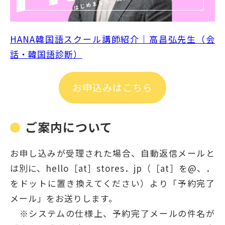
HANA韓国語スクール講師紹介｜高昌弘先生（会
話・韓国語診断）
お申込みはこちら
ご案内について
お申し込みが受理された場合、自動返信メールと
は別に、hello［at］stores．jp（［at］を@、．
をドットに置き換えてください）より「予約完了
メール」をお送りします。
※システムの仕様上、予約完了メールの件名が