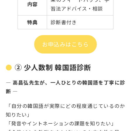
内容
習法アドバイス・相談
特典
診断書付き
お申込みはこちら
② 少人数制 韓国語診断
― 高昌弘先生が、一人ひとりの韓国語を丁寧に診
断 ―
「自分の韓国語が実際にどの程度通じているのか
知りたい」
「発音やイントネーションの課題を知りたい」