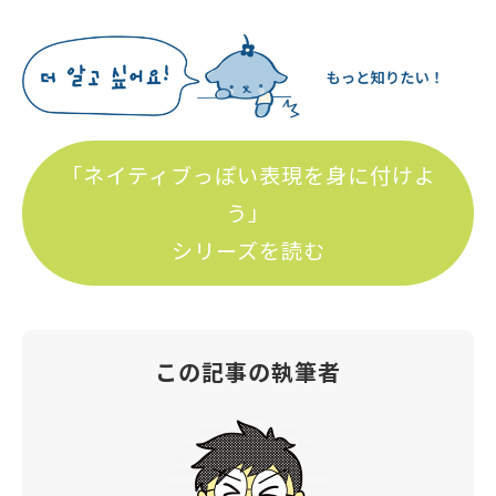
「ネイティブっぽい表現を身に付けよ
う」
シリーズを読む
この記事の執筆者