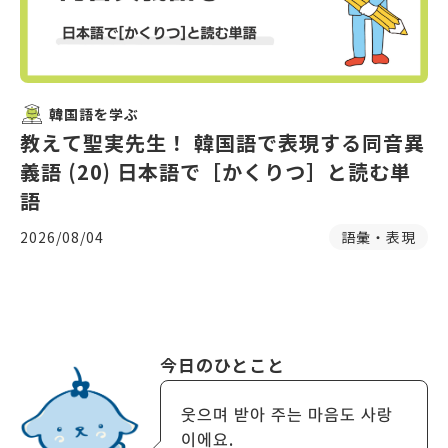
韓国語を学ぶ
教えて聖実先生！ 韓国語で表現する同音異
義語 (20) 日本語で［かくりつ］と読む単
語
2026/08/04
語彙・表現
今日のひとこと
웃으며 받아 주는 마음도 사랑
이에요.