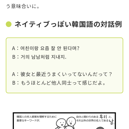
う意味合いに。
ネイティブっぽい韓国語の対話例
A：여친이랑 요즘 잘 안 된다며?
B：거의 남남처럼 지내지.
A：彼女と最近うまくいってないんだって？
B：もうほとんど他人同士って感じだよ。