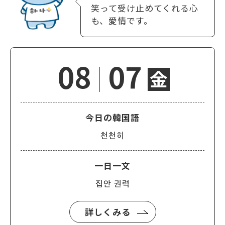
笑って受け止めてくれる心
も、愛情です。
08
07
金
今日の韓国語
천천히
一日一文
집안 권력
詳しくみる