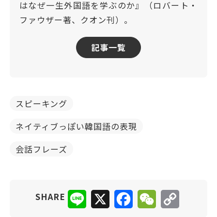
はなぜ一生外国語を学ぶのか』（ロバート・
ファウザー著、クオン刊）。
記事一覧
スピーキング
ネイティブっぽい韓国語の表現
会話フレーズ
Line
X
Facebook
WeChat
Copy
SHARE
Link