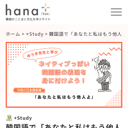
togg
韓国のことばと文化を学ぶサイト
navi
ホーム
>
+Study
>
韓国語で「あなたと私はもう他人よ
+Study
韓国語で「あなたと私はもう他人