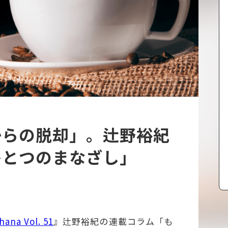
からの脱却」。辻野裕紀
ひとつのまなざし」
a Vol. 51
』辻野裕紀の連載コラム「も