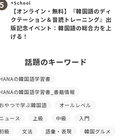
+School
【オンライン・無料】『韓国語のディ
クテーション＆音読トレーニング』出
版記念イベント：韓国語の総合力を上
げる！
話題のキーワード
HANAの韓国語学習書
HANAの韓国語学習書_書籍情報
おやつで学ぶ韓国語
オールレベル
ニュース
上級
中級
入門
初級
文法
語彙・表現
韓国グルメ