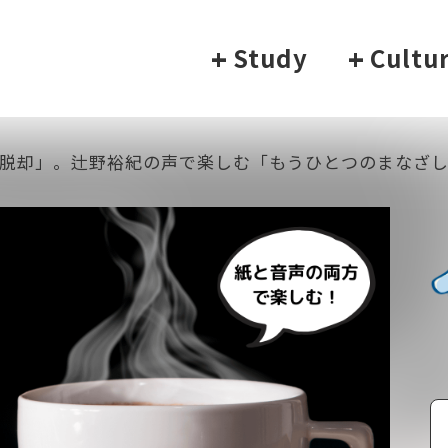
+
Study
+
Cultu
脱却」。辻野裕紀の声で楽しむ「もうひとつのまなざ