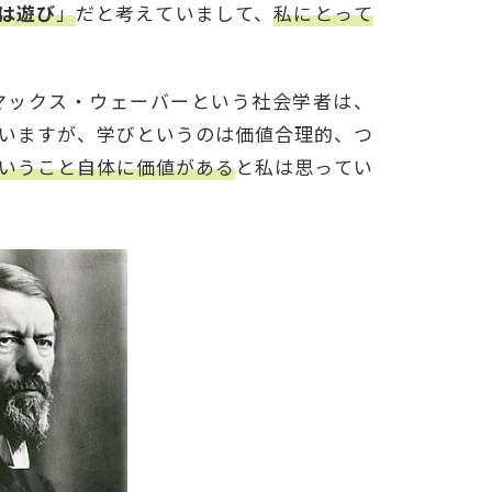
は遊び
」
だと考えていまして、
私にとって
マックス・ウェーバーという社会学者は、
いますが、学びというのは価値合理的、つ
いうこと自体に価値がある
と私は思ってい