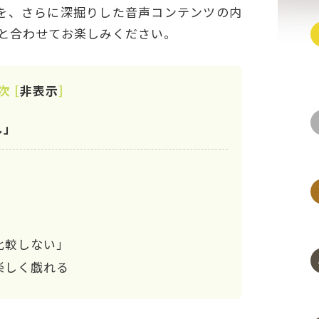
容を、さらに深掘りした音声コンテンツの内
と合わせてお楽しみください。
次
[
非表示
]
し」
比較しない」
楽しく戯れる