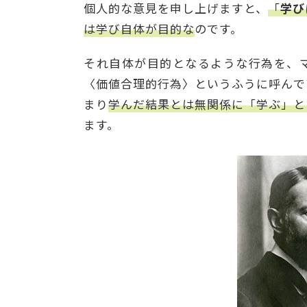
個人的な意見を申し上げますと、
「
学び
は学び自体が目的な
のです。
それ自体が目的となるような行為を、
〈価値合理的行為〉というふうに呼んで
まり
学んだ結果とは無関係に「学ぶ」と
ます。