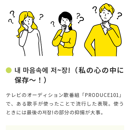
내 마음속에 저~장!（私の心の中に
保存～！）
テレビのオーディション歌番組「PRODUCE101」
で、ある歌手が使ったことで流行した表現。使う
ときには最後の저장!の部分の抑揚が大事。