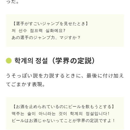
った。
【選手がすごいジャンプを見せたとき】
저 선수 점프력 실화예요?
あの選手のジャンプ力、マジすか？
학계의 정설（学界の定説）
うそっぽい説を力説するときに、最後に付け加え
てごまかす表現。
【お酒を止められているのにビールを飲もうとする】
맥주는 술이 아니라는 것이 학계의 정설입니다!
ビールはお酒じゃないってことが学界の定説ですよ！