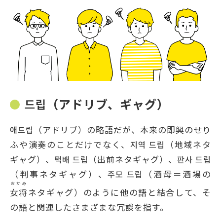
드립（アドリブ、ギャグ）
애드립（アドリブ）の略語だが、本来の即興のせり
ふや演奏のことだけでなく、지역 드립（地域ネタ
ギャグ）、택배 드립（出前ネタギャグ）、판사 드립
（判事ネタギャグ）、주모 드립（酒母＝酒場の
おかみ
女将
ネタギャグ）のように他の語と結合して、そ
の語と関連したさまざまな冗談を指す。