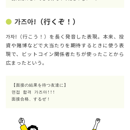
가즈아!（行くぞ！）
가자!（行こう！）を長く発音した表現。本来、投
資や賭博などで大当たりを期待するときに使う表
現で、ビットコイン関係者たちが使ったことから
広まったという。
【面接の結果を待つ友達に】
면접 합격 가즈아!!!
面接合格、するぜ！