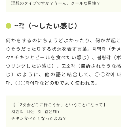
理想のタイプですか？うーん、クールな男性？
~각（～したい感じ）
何かをするのにちょうどよかったり、何かが起こ
りそうだったりする状況を表す言葉。치맥각（チメ
ク=チキンとビールを食べたい感じ）、볼링각（ボ
ウリングしたい感じ）、고소각（告訴されそうな感
じ）のように、他の語と結合して、○○각이 나
다、○○각이다などの形でよく使われる。
【「2次会どこに行こうか」ということになって】

치킨각 나온 것 같은데?

チキン食べたくなったよね？