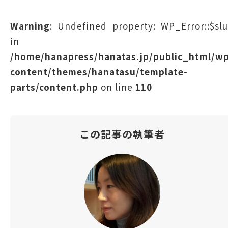
Warning
: Undefined property: WP_Error::$sl
in
/home/hanapress/hanatas.jp/public_html/w
content/themes/hanatasu/template-
parts/content.php
on line
110
この記事の執筆者