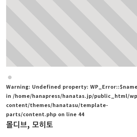
Warning
: Undefined property: WP_Error::$nam
in
/home/hanapress/hanatas.jp/public_html/wp
content/themes/hanatasu/template-
parts/content.php
on line
44
몰디브, 모히토