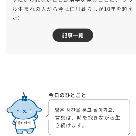
ル生まれの人から今は仁川暮らしが10年を超え
た）
記事一覧
今日のひとこと
말은 시간을 품고 살아가요.
言葉は、時を抱きながら生
き続けます。