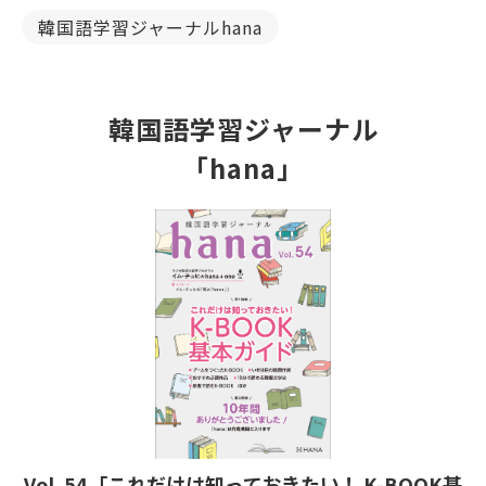
韓国語学習ジャーナルhana
韓国語学習ジャーナル
「hana」
Vol. 54「これだけは知っておきたい！ K-BOOK基