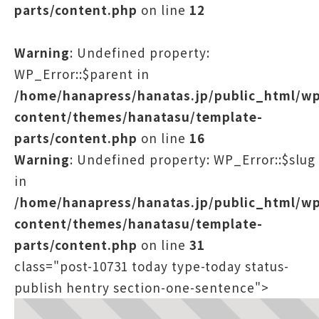
parts/content.php
on line
12
Warning
: Undefined property:
WP_Error::$parent in
/home/hanapress/hanatas.jp/public_html/w
content/themes/hanatasu/template-
parts/content.php
on line
16
Warning
: Undefined property: WP_Error::$slug
in
/home/hanapress/hanatas.jp/public_html/w
content/themes/hanatasu/template-
parts/content.php
on line
31
class="post-10731 today type-today status-
publish hentry section-one-sentence">