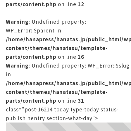
parts/content.php
on line
12
Warning
: Undefined property:
WP_Error::$parent in
/home/hanapress/hanatas.jp/public_html/w
content/themes/hanatasu/template-
parts/content.php
on line
16
Warning
: Undefined property: WP_Error::$slug
in
/home/hanapress/hanatas.jp/public_html/w
content/themes/hanatasu/template-
parts/content.php
on line
31
class="post-16214 today type-today status-
publish hentry section-what-day">