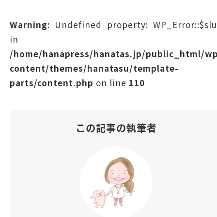
Warning
: Undefined property: WP_Error::$sl
in
/home/hanapress/hanatas.jp/public_html/w
content/themes/hanatasu/template-
parts/content.php
on line
110
この記事の執筆者