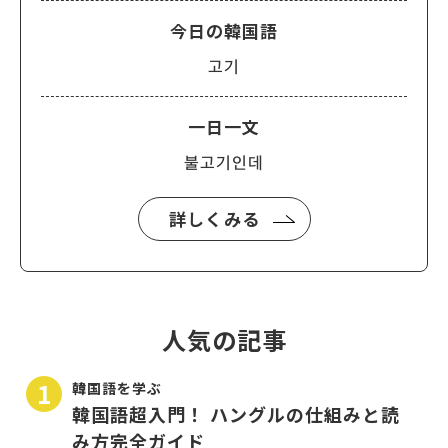
今日の韓国語
고기
一日一文
불고기인데
詳しくみる
人気の記事
韓国語を学ぶ
韓国語超入門！ ハングルの仕組みと読
み方完全ガイド