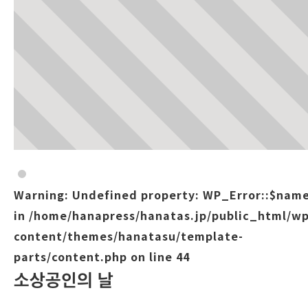
Warning
: Undefined property: WP_Error::$nam
in
/home/hanapress/hanatas.jp/public_html/wp
content/themes/hanatasu/template-
parts/content.php
on line
44
소상공인의 날