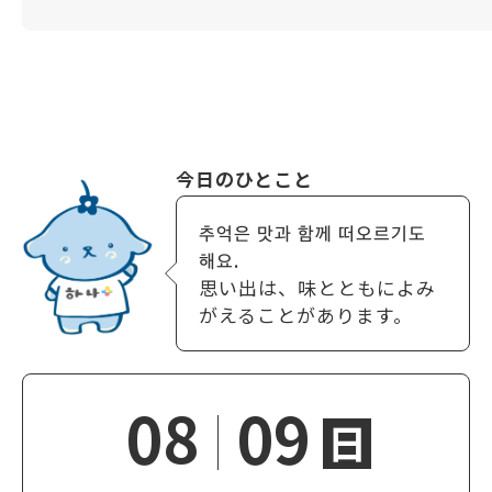
今日のひとこと
추억은 맛과 함께 떠오르기도
해요.
思い出は、味とともによみ
がえることがあります。
08
09
日