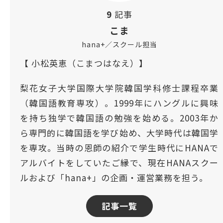
9
記事
こま
hana+／スクール担当
【 小松英恵（こまつはなえ）】
梨花女子大学国際大学院韓国学科修士課程卒業
（韓国語教育専攻）。1999年にハングルに興味
を持ち独学で韓国語の勉強を始める。2003年か
ら専門的に韓国語を学び始め、大学時代は韓国学
を専攻。当時の恩師の紹介で学生時代にHANAで
アルバイトをしていたご縁で、現在HANAスクー
ルおよび「hana+」の企画・運営業務を担う。
記事一覧