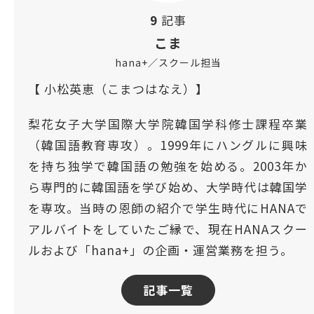
9
記事
こま
hana+／スクール担当
【 小松英恵（こまつはなえ）】
梨花女子大学国際大学院韓国学科修士課程卒業
（韓国語教育専攻）。1999年にハングルに興味
を持ち独学で韓国語の勉強を始める。2003年か
ら専門的に韓国語を学び始め、大学時代は韓国学
を専攻。当時の恩師の紹介で学生時代にHANAで
アルバイトをしていたご縁で、現在HANAスクー
ルおよび「hana+」の企画・運営業務を担う。
記事一覧