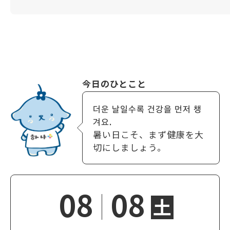
今日のひとこと
더운 날일수록 건강을 먼저 챙
겨요.
暑い日こそ、まず健康を大
切にしましょう。
08
08
土