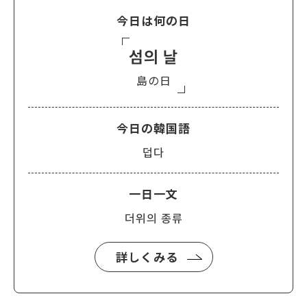
今日は何の日
섬의 날
島の日
今日の韓国語
덥다
一日一文
더위의 종류
詳しくみる