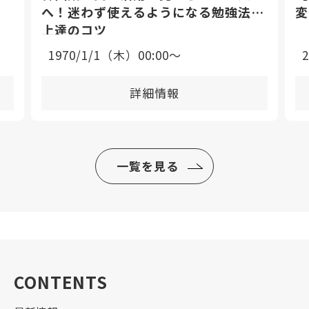
へ！迷わず使えるようになる勉強法と
変
上達のコツ
1970/1/1（木）00:00〜
詳細情報
一覧を見る
CONTENTS