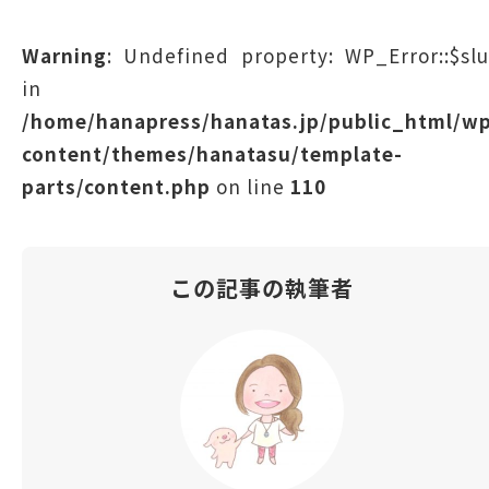
Warning
: Undefined property: WP_Error::$sl
in
/home/hanapress/hanatas.jp/public_html/w
content/themes/hanatasu/template-
parts/content.php
on line
110
この記事の執筆者