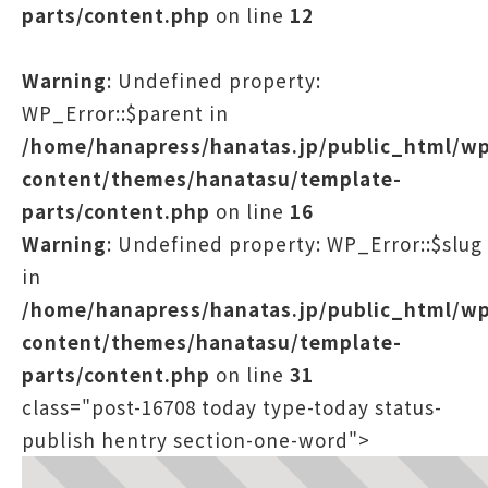
parts/content.php
on line
12
Warning
: Undefined property:
WP_Error::$parent in
/home/hanapress/hanatas.jp/public_html/w
content/themes/hanatasu/template-
parts/content.php
on line
16
Warning
: Undefined property: WP_Error::$slug
in
/home/hanapress/hanatas.jp/public_html/w
content/themes/hanatasu/template-
parts/content.php
on line
31
class="post-16708 today type-today status-
publish hentry section-one-word">