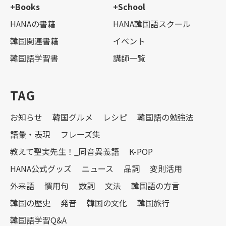
+Books
+School
HANAの書籍
HANA韓国語スクール
韓国関連書籍
イベント
韓国語学習書
講師一覧
TAG
お知らせ
韓国グルメ
レシピ
韓国語の勉強法
語彙・表現
フレーズ集
教えて聖実先生！_同音異義語
K-POP
HANA公式グッズ
ニュース
品詞
変則活用
外来語
慣用句
数詞
文法
韓国語の方言
韓国の歴史
発音
韓国の文化
韓国旅行
韓国語学習Q&A