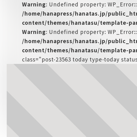
Warning
: Undefined property: WP_Error:
/home/hanapress/hanatas.jp/public_h
content/themes/hanatasu/template-par
Warning
: Undefined property: WP_Error::
/home/hanapress/hanatas.jp/public_h
content/themes/hanatasu/template-par
class="post-23563 today type-today stat