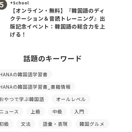
+School
【オンライン・無料】『韓国語のディ
クテーション＆音読トレーニング』出
版記念イベント：韓国語の総合力を上
げる！
話題のキーワード
HANAの韓国語学習書
HANAの韓国語学習書_書籍情報
おやつで学ぶ韓国語
オールレベル
ニュース
上級
中級
入門
初級
文法
語彙・表現
韓国グルメ