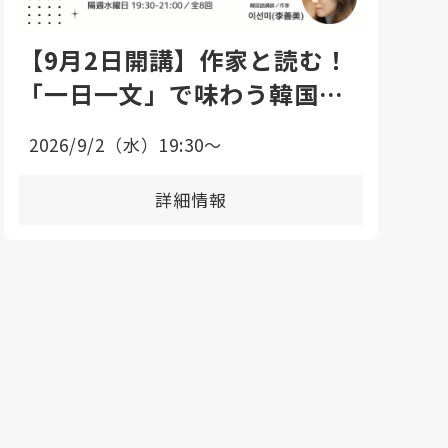
【9月2日開講】作家と読む！
「一日一文」で味わう韓国語
エッセイ講座
2026/9/2（水）19:30〜
詳細情報