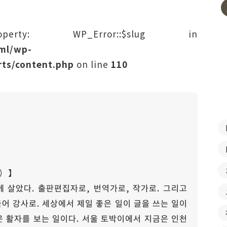
rty: WP_Error::$slug in
tml/wp-
ts/content.php
on line
110
）】
 살았다. 출판편집자로, 번역가로, 작가로. 그리고
어 강사로. 세상에서 제일 좋은 일이 글을 쓰는 일이
일은 활자를 보는 일이다. 서울 토박이에서 지금은 인천