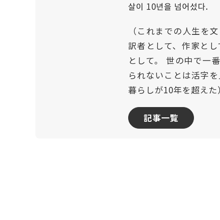
살이 10년을 넘어섰다.
（これまでの人生を文
訳者として、作家とし
として。 世の中で一
られないことは活字を
暮らしが10年を超えた
記事一覧