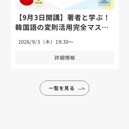
【9月3日開講】著者と学ぶ！
韓国語の変則活用完全マスタ
ー講座〈全8回〉
2026/9/3（木）19:30〜
詳細情報
一覧を見る