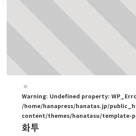
Warning
: Undefined property: WP_Err
/home/hanapress/hanatas.jp/public_
content/themes/hanatasu/template-p
화투