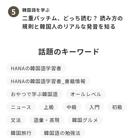
韓国語を学ぶ
二重パッチム、どっち読む？ 読み方の
規則と韓国人のリアルな発音を知る
話題のキーワード
HANAの韓国語学習書
HANAの韓国語学習書_書籍情報
おやつで学ぶ韓国語
オールレベル
ニュース
上級
中級
入門
初級
文法
語彙・表現
韓国グルメ
韓国旅行
韓国語の勉強法