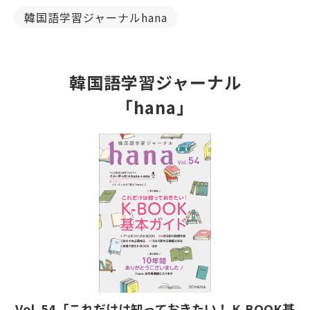
韓国語学習ジャーナルhana
韓国語学習ジャーナル
「hana」
Vol. 54「これだけは知っておきたい！ K-BOOK基