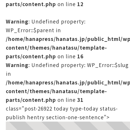
parts/content.php
on line
12
Warning
: Undefined property:
WP_Error::$parent in
/home/hanapress/hanatas.jp/public_html/w
content/themes/hanatasu/template-
parts/content.php
on line
16
Warning
: Undefined property: WP_Error::$slug
in
/home/hanapress/hanatas.jp/public_html/w
content/themes/hanatasu/template-
parts/content.php
on line
31
class="post-26922 today type-today status-
publish hentry section-one-sentence">