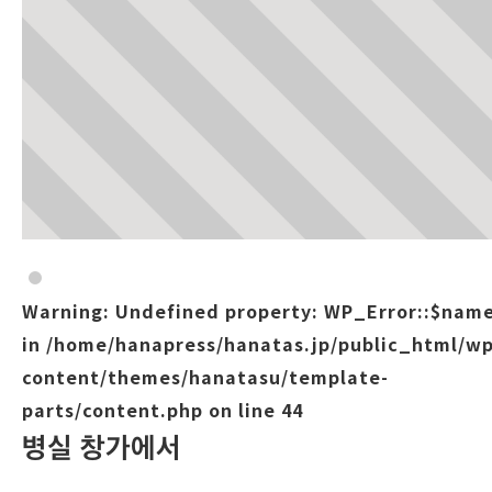
Warning
: Undefined property: WP_Error::$nam
in
/home/hanapress/hanatas.jp/public_html/wp
content/themes/hanatasu/template-
parts/content.php
on line
44
병실 창가에서