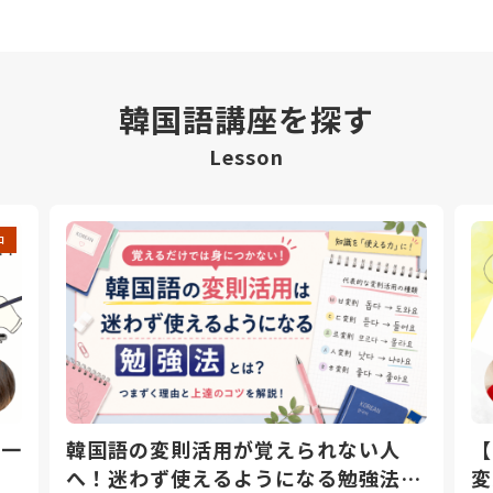
韓国語講座を探す
Lesson
中
日一
韓国語の変則活用が覚えられない人
【
へ！迷わず使えるようになる勉強法と
変