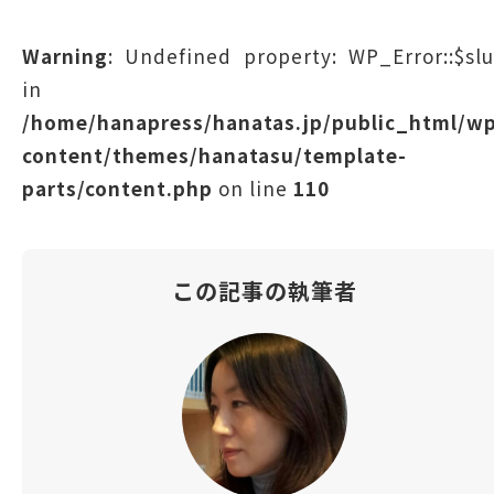
Warning
: Undefined property: WP_Error::$sl
in
/home/hanapress/hanatas.jp/public_html/w
content/themes/hanatasu/template-
parts/content.php
on line
110
この記事の執筆者