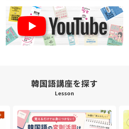
韓国語講座を探す
Lesson
中