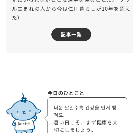
ル生まれの人から今は仁川暮らしが10年を超え
た）
記事一覧
今日のひとこと
더운 날일수록 건강을 먼저 챙
겨요.
暑い日こそ、まず健康を大
切にしましょう。