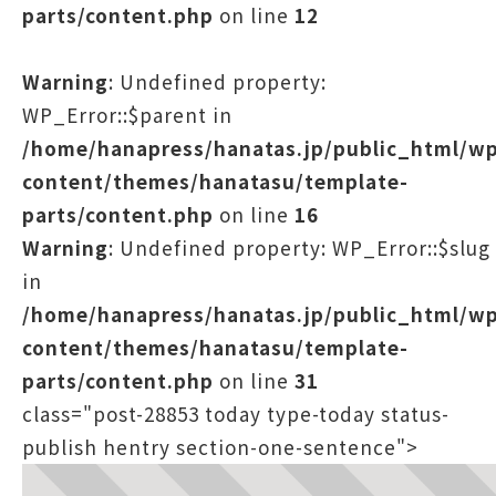
parts/content.php
on line
12
Warning
: Undefined property:
WP_Error::$parent in
/home/hanapress/hanatas.jp/public_html/w
content/themes/hanatasu/template-
parts/content.php
on line
16
Warning
: Undefined property: WP_Error::$slug
in
/home/hanapress/hanatas.jp/public_html/w
content/themes/hanatasu/template-
parts/content.php
on line
31
class="post-28853 today type-today status-
publish hentry section-one-sentence">