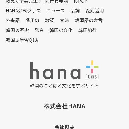
教えて聖実先生！_同音異義語
K-POP
HANA公式グッズ
ニュース
品詞
変則活用
外来語
慣用句
数詞
文法
韓国語の方言
韓国の歴史
発音
韓国の文化
韓国旅行
韓国語学習Q&A
韓国のことばと文化を学ぶサイト
株式会社HANA
会社概要