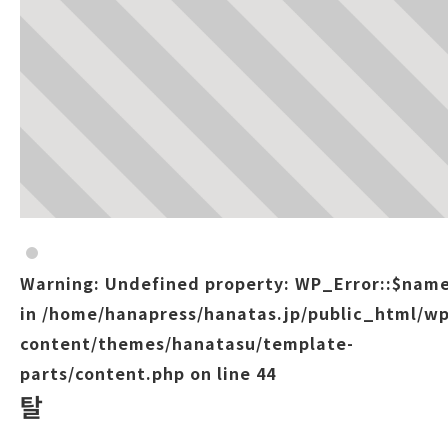
Warning
: Undefined property: WP_Error::$nam
in
/home/hanapress/hanatas.jp/public_html/wp
content/themes/hanatasu/template-
parts/content.php
on line
44
탈