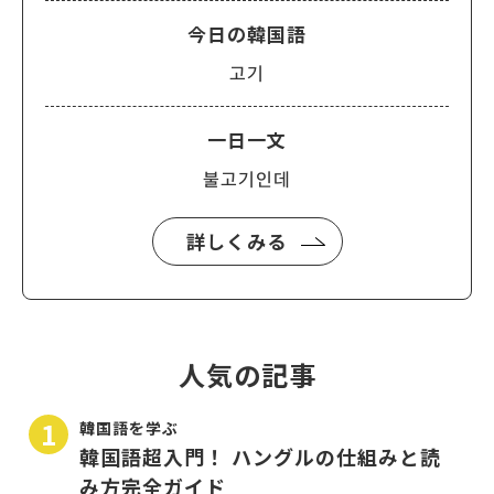
今日の韓国語
고기
一日一文
불고기인데
詳しくみる
人気の記事
韓国語を学ぶ
韓国語超入門！ ハングルの仕組みと読
み方完全ガイド