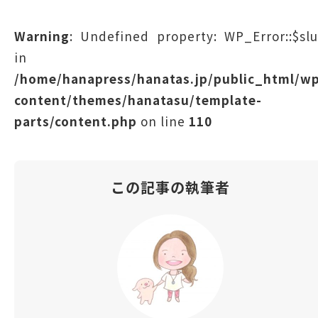
Warning
: Undefined property: WP_Error::$sl
in
/home/hanapress/hanatas.jp/public_html/w
content/themes/hanatasu/template-
parts/content.php
on line
110
この記事の執筆者