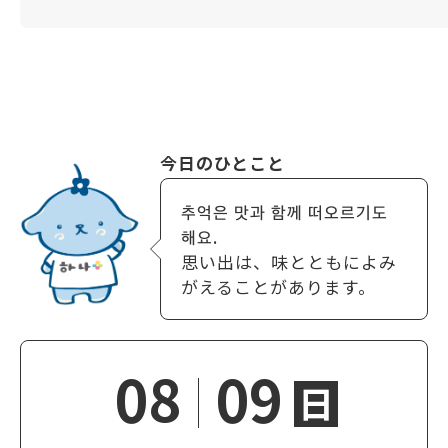
今日のひとこと
추억은 맛과 함께 떠오르기도
해요.
思い出は、味とともによみ
がえることがあります。
08
09
日