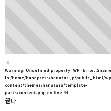
Warning
: Undefined property: WP_Error::$nam
in
/home/hanapress/hanatas.jp/public_html/wp
content/themes/hanatasu/template-
parts/content.php
on line
44
끓다