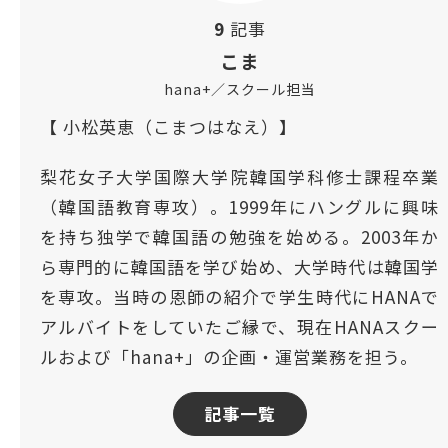
9
記事
こま
hana+／スクール担当
【 小松英恵（こまつはなえ）】
梨花女子大学国際大学院韓国学科修士課程卒業
（韓国語教育専攻）。1999年にハングルに興味
を持ち独学で韓国語の勉強を始める。2003年か
ら専門的に韓国語を学び始め、大学時代は韓国学
を専攻。当時の恩師の紹介で学生時代にHANAで
アルバイトをしていたご縁で、現在HANAスクー
ルおよび「hana+」の企画・運営業務を担う。
記事一覧