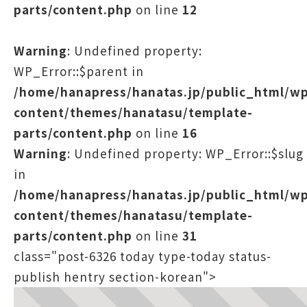
parts/content.php
on line
12
Warning
: Undefined property:
WP_Error::$parent in
/home/hanapress/hanatas.jp/public_html/w
content/themes/hanatasu/template-
parts/content.php
on line
16
Warning
: Undefined property: WP_Error::$slug
in
/home/hanapress/hanatas.jp/public_html/w
content/themes/hanatasu/template-
parts/content.php
on line
31
class="post-6326 today type-today status-
publish hentry section-korean">